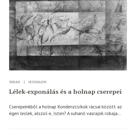
VÁRAD
|
IRODALOM
Lélek-exponálás és a holnap cserepei
Cserepeinkből a holnap Kondenzcsíkok rácsai között az
égen leslek, alszol-e, Isten? A suhanó vasrajok robaja...