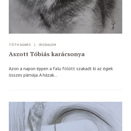
TÓTH ÁGNES
|
IRODALOM
Aszott Tóbiás karácsonya
Azon a napon éppen a falu fölött szakadt ki az égiek
összes párnája. A házak...