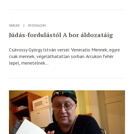
VÁRAD
|
IRODALOM
Júdás-fordulástól A bor áldozatáig
Csávossy György István versei: Veneratio Mennek, egyre
csak mennek, végeláthatatlan sorban. Arcukon fehér
lepel, menetelnek...