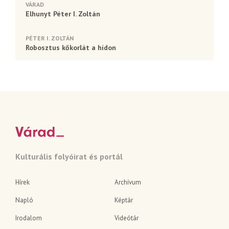
VÁRAD
Elhunyt Péter I. Zoltán
PÉTER I. ZOLTÁN
Robosztus kőkorlát a hídon
Kulturális folyóirat és portál
Hírek
Archívum
Napló
Képtár
Irodalom
Videótár