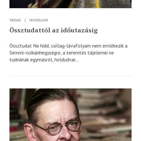
VÁRAD
|
IRODALOM
Össztudattól az időutazásig
Össztudat Ne hidd, csillag-lávafolyam nem emlékezik a
Semmi-vulkánhegységre, a teremtés tájelemei ne
tudnának egymásról, holdudvar...