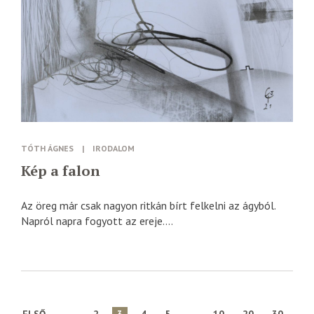
TÓTH ÁGNES
|
IRODALOM
Kép a falon
Az öreg már csak nagyon ritkán bírt felkelni az ágyból.
Napról napra fogyott az ereje....