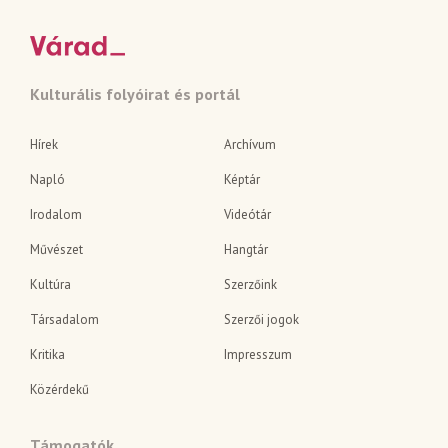
Kulturális folyóirat és portál
Hírek
Archívum
Napló
Képtár
Irodalom
Videótár
Művészet
Hangtár
Kultúra
Szerzőink
Társadalom
Szerzői jogok
Kritika
Impresszum
Közérdekű
Támogatók