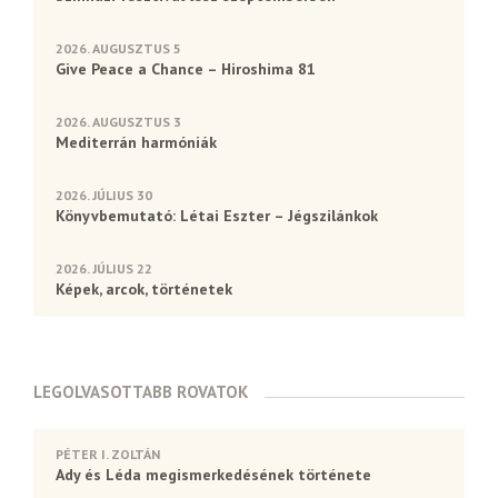
2026. AUGUSZTUS 5
Give Peace a Chance – Hiroshima 81
2026. AUGUSZTUS 3
Mediterrán harmóniák
2026. JÚLIUS 30
Könyvbemutató: Létai Eszter – Jégszilánkok
2026. JÚLIUS 22
Képek, arcok, történetek
LEGOLVASOTTABB ROVATOK
PÉTER I. ZOLTÁN
Ady és Léda megismerkedésének története