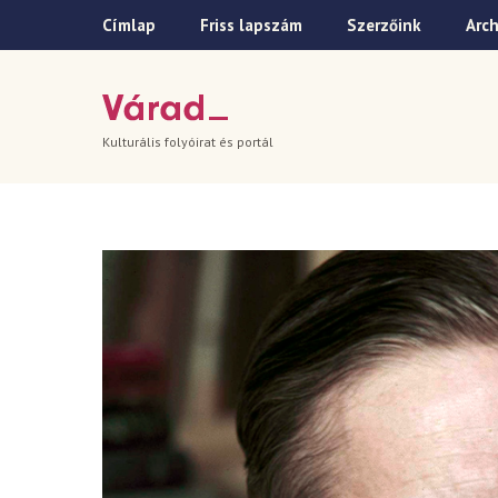
Címlap
Friss lapszám
Szerzőink
Arc
Kulturális folyóirat és portál