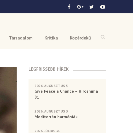
Társadalom
Kritika
Közérdekű
LEGFRISSEBB HÍREK
2026. AUGUSZTUS 5
Give Peace a Chance – Hiroshima
81
2026. AUGUSZTUS 3
Mediterrán harmóniák
2026. JÚLIUS 30