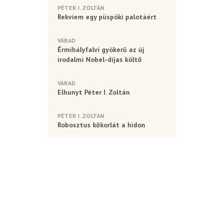
PÉTER I. ZOLTÁN
Rekviem egy püspöki palotáért
VÁRAD
Érmihályfalvi gyökerű az új
irodalmi Nobel-díjas költő
VÁRAD
Elhunyt Péter I. Zoltán
PÉTER I. ZOLTÁN
Robosztus kőkorlát a hídon