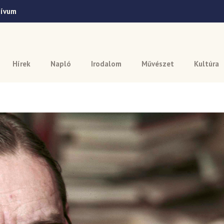
hívum
Hírek
Napló
Irodalom
Művészet
Kultúra