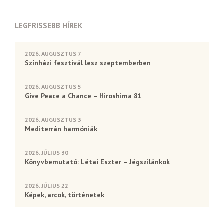
LEGFRISSEBB HÍREK
2026. AUGUSZTUS 7
Színházi fesztivál lesz szeptemberben
2026. AUGUSZTUS 5
Give Peace a Chance – Hiroshima 81
2026. AUGUSZTUS 3
Mediterrán harmóniák
2026. JÚLIUS 30
Könyvbemutató: Létai Eszter – Jégszilánkok
2026. JÚLIUS 22
Képek, arcok, történetek