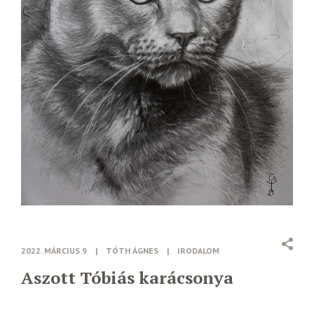
2022. MÁRCIUS 9
|
TÓTH ÁGNES
|
IRODALOM
Aszott Tóbiás karácsonya