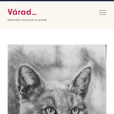
Kulturális folyóirat és portál