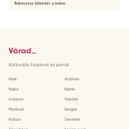
Robosztus kőkorlát a hídon
Kulturális folyóirat és portál
Hírek
Archívum
Napló
Képtár
Irodalom
Videótár
Művészet
Hangtár
Kultúra
Szerzőink