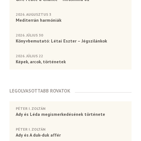
2026. AUGUSZTUS 3
Mediterrán harmóniák
2026. JÚLIUS 30
Könyvbemutató: Létai Eszter – Jégszilánkok
2026. JÚLIUS 22
Képek, arcok, történetek
LEGOLVASOTTABB ROVATOK
PÉTER I. ZOLTÁN
Ady és Léda megismerkedésének története
PÉTER I. ZOLTÁN
Ady és A duk-duk affér