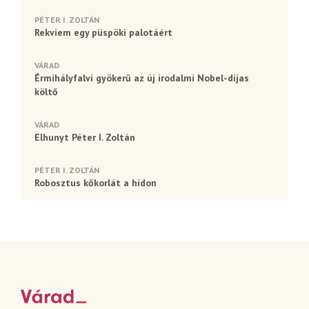
PÉTER I. ZOLTÁN
Rekviem egy püspöki palotáért
VÁRAD
Érmihályfalvi gyökerű az új irodalmi Nobel-díjas
költő
VÁRAD
Elhunyt Péter I. Zoltán
PÉTER I. ZOLTÁN
Robosztus kőkorlát a hídon