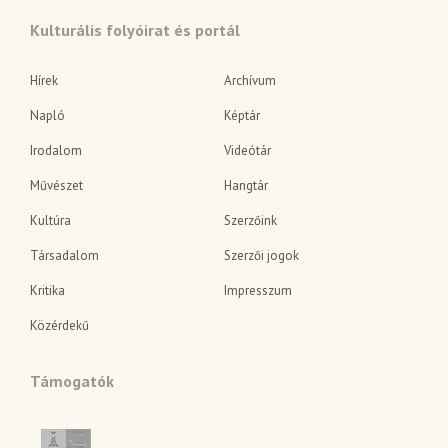
Kulturális folyóirat és portál
Hírek
Archívum
Napló
Képtár
Irodalom
Videótár
Művészet
Hangtár
Kultúra
Szerzőink
Társadalom
Szerzői jogok
Kritika
Impresszum
Közérdekű
Támogatók