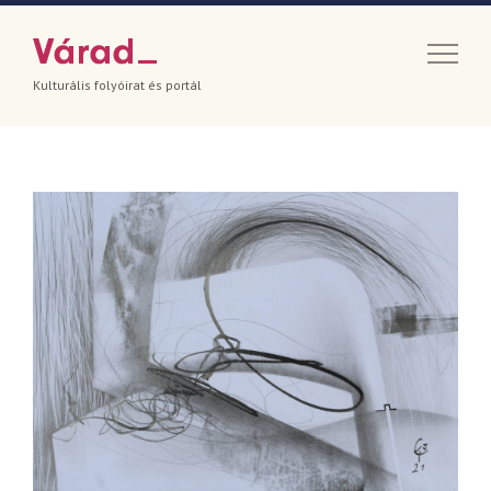
Kulturális folyóirat és portál