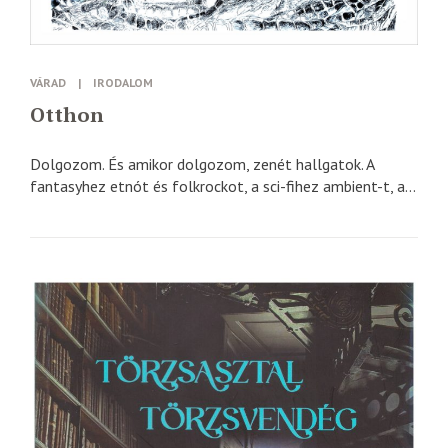
VÁRAD
|
IRODALOM
Otthon
Dolgozom. És amikor dolgozom, zenét hallgatok. A
fantasyhez etnót és folkrockot, a sci-fihez ambient-t, a...