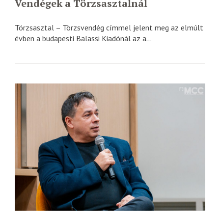
Vendégek a Törzsasztalnál
Törzsasztal – Törzsvendég címmel jelent meg az elmúlt
évben a budapesti Balassi Kiadónál az a...