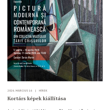
2026. MÁRCIUS 16
|
HÍREK
Kortárs képek kiállítása