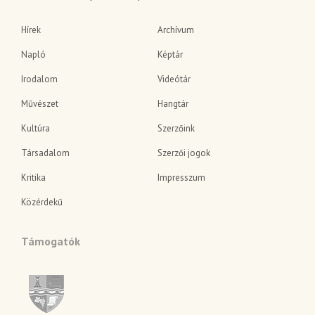
Hírek
Archívum
Napló
Képtár
Irodalom
Videótár
Művészet
Hangtár
Kultúra
Szerzőink
Társadalom
Szerzői jogok
Kritika
Impresszum
Közérdekű
Támogatók