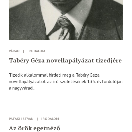
VÁRAD
|
IRODALOM
Tabéry Géza novellapályázat tizedjére
Tizedik alkalommal hirdeti meg a Tabéry Géza
novellapályázatot az író születésének 135. évfordulóján
a nagyváradi...
PATAKI ISTVÁN
|
IRODALOM
Az örök egetnéző