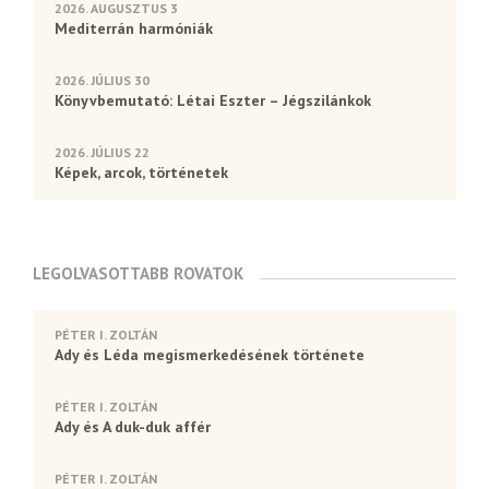
2026. AUGUSZTUS 3
Mediterrán harmóniák
2026. JÚLIUS 30
Könyvbemutató: Létai Eszter – Jégszilánkok
2026. JÚLIUS 22
Képek, arcok, történetek
LEGOLVASOTTABB ROVATOK
PÉTER I. ZOLTÁN
Ady és Léda megismerkedésének története
PÉTER I. ZOLTÁN
Ady és A duk-duk affér
PÉTER I. ZOLTÁN