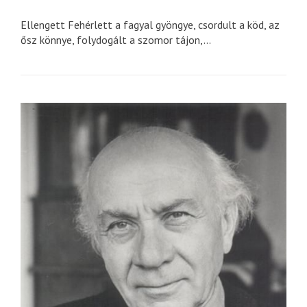
Ellengett Fehérlett a fagyal gyöngye, csordult a köd, az
ősz könnye, folydogált a szomor tájon,...