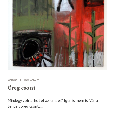
VÁRAD
|
IRODALOM
Öreg csont
Mindegy volna, hol él az ember? Igen is, nem is. Vár a
tenger, öreg csont,...