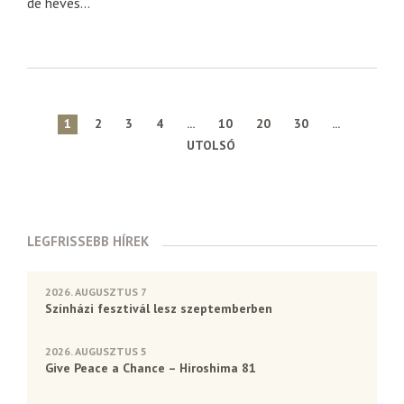
de heves...
1
2
3
4
...
10
20
30
...
UTOLSÓ
LEGFRISSEBB HÍREK
2026. AUGUSZTUS 7
Színházi fesztivál lesz szeptemberben
2026. AUGUSZTUS 5
Give Peace a Chance – Hiroshima 81