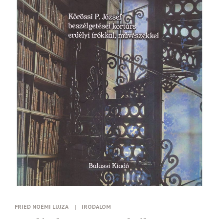
FRIED NOÉMI LUJZA
|
IRODALOM