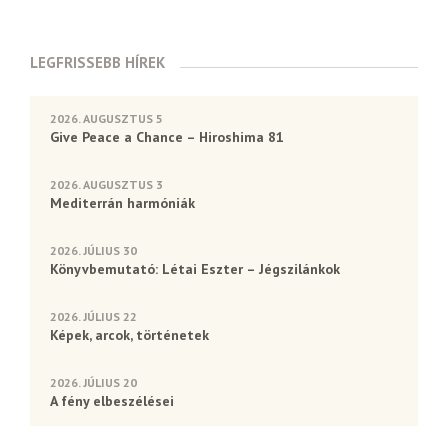
LEGFRISSEBB HÍREK
2026. AUGUSZTUS 5
Give Peace a Chance – Hiroshima 81
2026. AUGUSZTUS 3
Mediterrán harmóniák
2026. JÚLIUS 30
Könyvbemutató: Létai Eszter – Jégszilánkok
2026. JÚLIUS 22
Képek, arcok, történetek
2026. JÚLIUS 20
A fény elbeszélései