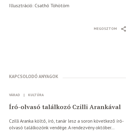
Illusztráció: Csathó Töhötöm
MEGOSZTOM
KAPCSOLODÓ ANYAGOK
VÁRAD
|
KULTÚRA
Író-olvasó találkozó Czilli Arankával
Czilli Aranka költő, író, tanár lesz a soron következő író-
olvasó találkozónk vendége. A rendezvény október...