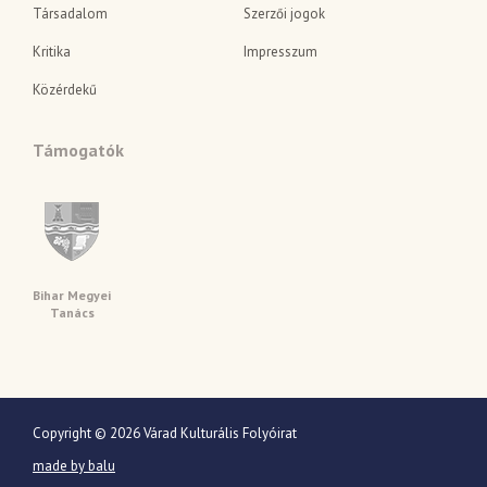
Társadalom
Szerzői jogok
Kritika
Impresszum
Közérdekű
Támogatók
Bihar Megyei
Tanács
Copyright © 2026 Várad Kulturális Folyóirat
made by balu