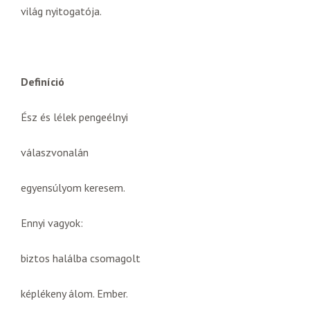
világ nyitogatója.
Definíció
Ész és lélek pengeélnyi
válaszvonalán
egyensúlyom keresem.
Ennyi vagyok:
biztos halálba csomagolt
képlékeny álom. Ember.