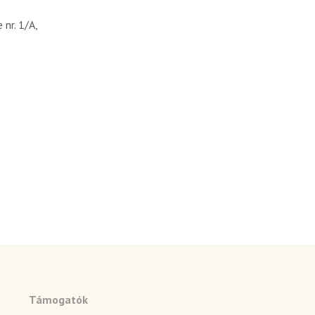
nr. 1/A,
Támogatók