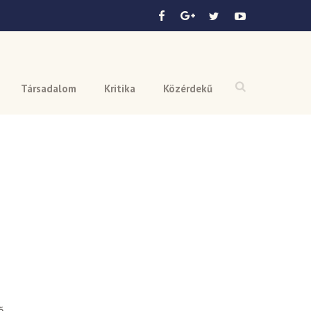
Társadalom
Kritika
Közérdekű
ő