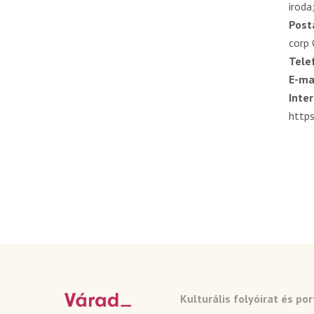
iroda
Post
corp 
Tele
E-mai
Inter
https
Kulturális folyóirat és por