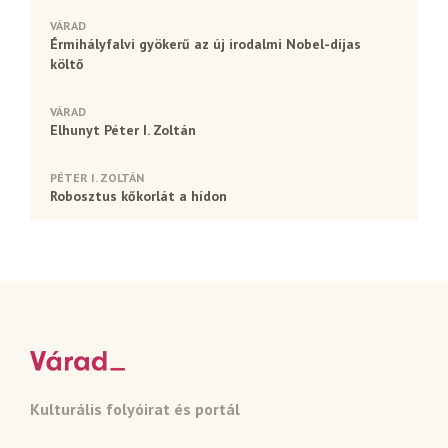
VÁRAD
Érmihályfalvi gyökerű az új irodalmi Nobel-díjas
költő
VÁRAD
Elhunyt Péter I. Zoltán
PÉTER I. ZOLTÁN
Robosztus kőkorlát a hídon
Kulturális folyóirat és portál