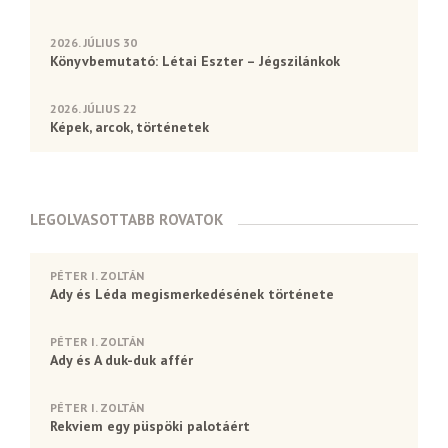
2026. JÚLIUS 30
Könyvbemutató: Létai Eszter – Jégszilánkok
2026. JÚLIUS 22
Képek, arcok, történetek
LEGOLVASOTTABB ROVATOK
PÉTER I. ZOLTÁN
Ady és Léda megismerkedésének története
PÉTER I. ZOLTÁN
Ady és A duk-duk affér
PÉTER I. ZOLTÁN
Rekviem egy püspöki palotáért