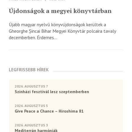
Újdonságok a megyei könyvtárban
Újabb magyar nyelvű könyvújdonságok kerültek a
Gheorghe Șincai Bihar Megyei Könyvtár polcaira tavaly
decemberben. Érdemes...
LEGFRISSEBB HÍREK
2026. AUGUSZTUS 7
Színházi fesztivál lesz szeptemberben
2026. AUGUSZTUS 5
Give Peace a Chance – Hiroshima 81
2026. AUGUSZTUS 3
Mediterrán harmóniák