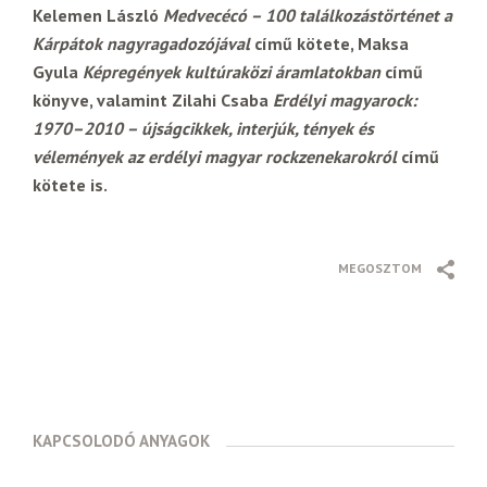
Kelemen László
Medvecécó – 100 találkozástörténet a
Kárpátok nagyragadozójával
című kötete, Maksa
Gyula
Képregények kultúraközi áramlatokban
című
könyve, valamint Zilahi Csaba
Erdélyi magyarock:
1970–2010 – újságcikkek, interjúk, tények és
vélemények az erdélyi magyar rockzenekarokról
című
kötete is.
MEGOSZTOM
KAPCSOLODÓ ANYAGOK