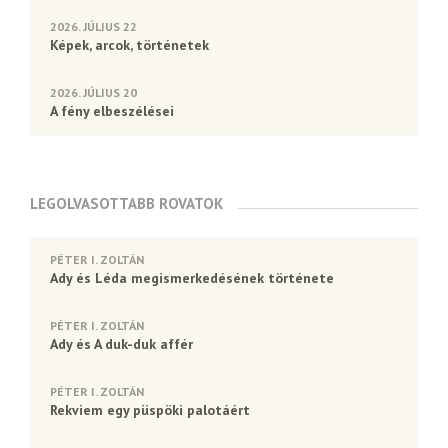
2026. JÚLIUS 22
Képek, arcok, történetek
2026. JÚLIUS 20
A fény elbeszélései
LEGOLVASOTTABB ROVATOK
PÉTER I. ZOLTÁN
Ady és Léda megismerkedésének története
PÉTER I. ZOLTÁN
Ady és A duk-duk affér
PÉTER I. ZOLTÁN
Rekviem egy püspöki palotáért