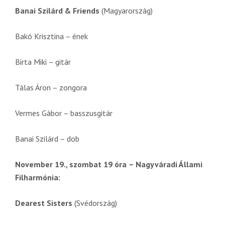
Banai Szilárd & Friends
(Magyarország)
Bakó Krisztina – ének
Birta Miki – gitár
Tálas Áron – zongora
Vermes Gábor – basszusgitár
Banai Szilárd – dob
November 19., szombat 19 óra
– Nagyváradi Állami
Filharmónia:
Dearest Sisters
(Svédország)