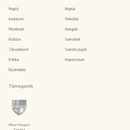
Napló
Képtár
Irodalom
Videótár
Művészet
Hangtár
Kultúra
Szerzőink
Társadalom
Szerzői jogok
Kritika
Impresszum
Közérdekű
Támogatók
Bihar Megyei
Tanács