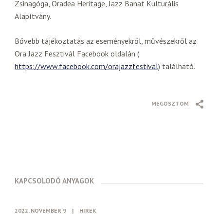
Zsinagóga, Oradea Heritage, Jazz Banat Kulturális
Alapítvány.
Bővebb tájékoztatás az eseményekről, művészekről az
Ora Jazz Fesztivál Facebook oldalán (
https://www.facebook.com/orajazzfestival
) található.
MEGOSZTOM
KAPCSOLODÓ ANYAGOK
2022. NOVEMBER 9
|
HÍREK