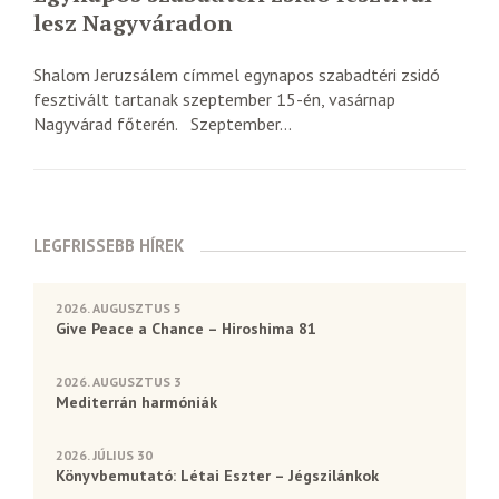
lesz Nagyváradon
Shalom Jeruzsálem címmel egynapos szabadtéri zsidó
fesztivált tartanak szeptember 15-én, vasárnap
Nagyvárad főterén. Szeptember...
LEGFRISSEBB HÍREK
2026. AUGUSZTUS 5
Give Peace a Chance – Hiroshima 81
2026. AUGUSZTUS 3
Mediterrán harmóniák
2026. JÚLIUS 30
Könyvbemutató: Létai Eszter – Jégszilánkok