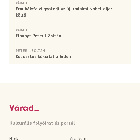
VÁRAD
Érmihályfalvi gyökerű az új irodalmi Nobel-díjas
költő
VÁRAD
Elhunyt Péter I. Zoltán
PÉTER I. ZOLTÁN
Robosztus kőkorlát a hídon
Kulturális folyóirat és portál
Hírek
Archívum