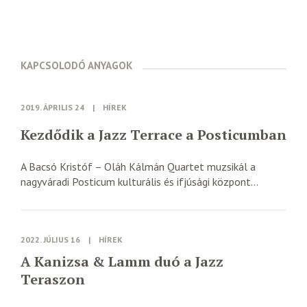
KAPCSOLODÓ ANYAGOK
2019. ÁPRILIS 24
|
HÍREK
Kezdődik a Jazz Terrace a Posticumban
A Bacsó Kristóf – Oláh Kálmán Quartet muzsikál a
nagyváradi Posticum kulturális és ifjúsági központ...
2022. JÚLIUS 16
|
HÍREK
A Kanizsa & Lamm duó a Jazz
Teraszon