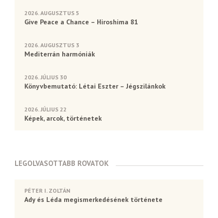
2026. AUGUSZTUS 5
Give Peace a Chance – Hiroshima 81
2026. AUGUSZTUS 3
Mediterrán harmóniák
2026. JÚLIUS 30
Könyvbemutató: Létai Eszter – Jégszilánkok
2026. JÚLIUS 22
Képek, arcok, történetek
LEGOLVASOTTABB ROVATOK
PÉTER I. ZOLTÁN
Ady és Léda megismerkedésének története