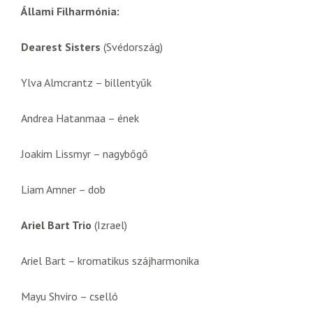
Állami Filharmónia:
Dearest Sisters
(Svédország)
Ylva Almcrantz – billentyűk
Andrea Hatanmaa – ének
Joakim Lissmyr – nagybőgő
Liam Amner – dob
Ariel Bart Trio
(Izrael)
Ariel Bart – kromatikus szájharmonika
Mayu Shviro – cselló