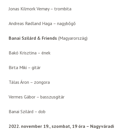
Jonas Kilmork Vemøy – trombita
Andreas Rødland Haga – nagybőgő
Banai Szilárd & Friends
(Magyarország)
Bakó Krisztina – ének
Birta Miki – gitár
Tálas Áron – zongora
Vermes Gábor – basszusgitár
Banai Szilárd – dob
2022. november 19., szombat, 19 óra – Nagyváradi