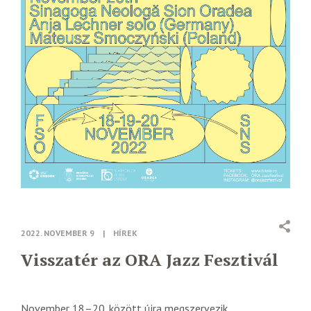
2022. NOVEMBER 9
|
HÍREK
Visszatér az ORA Jazz Fesztivál
November 18–20. között újra megszervezik