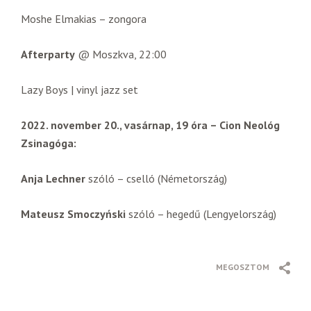
Moshe Elmakias – zongora
Afterparty
@ Moszkva, 22:00
Lazy Boys | vinyl jazz set
2022. november 20., vasárnap, 19 óra – Cion Neológ
Zsinagóga:
Anja Lechner
szóló – cselló (Németország)
Mateusz Smoczyński
szóló – hegedű (Lengyelország)
MEGOSZTOM