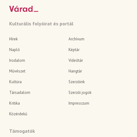
Kulturális folyóirat és portál
Hírek
Archívum
Napló
Képtár
Irodalom
Videótár
Művészet
Hangtár
Kultúra
Szerzőink
Társadalom
Szerzői jogok
Kritika
Impresszum
Közérdekű
Támogatók