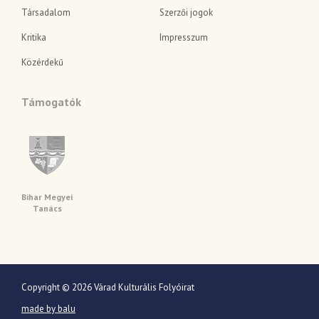
Társadalom
Szerzői jogok
Kritika
Impresszum
Közérdekű
Támogatók
Bihar Megyei
Tanács
Copyright © 2026 Várad Kulturális Folyóirat
made by balu