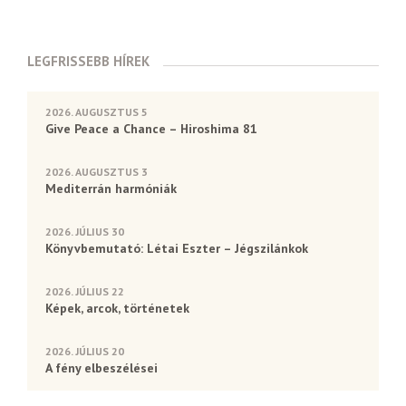
LEGFRISSEBB HÍREK
2026. AUGUSZTUS 5
Give Peace a Chance – Hiroshima 81
2026. AUGUSZTUS 3
Mediterrán harmóniák
2026. JÚLIUS 30
Könyvbemutató: Létai Eszter – Jégszilánkok
2026. JÚLIUS 22
Képek, arcok, történetek
2026. JÚLIUS 20
A fény elbeszélései