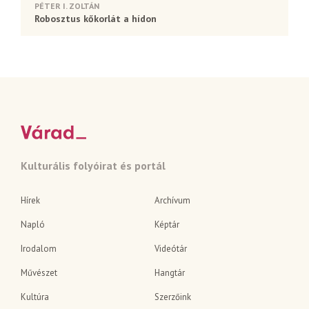
PÉTER I. ZOLTÁN
Robosztus kőkorlát a hídon
Kulturális folyóirat és portál
Hírek
Archívum
Napló
Képtár
Irodalom
Videótár
Művészet
Hangtár
Kultúra
Szerzőink