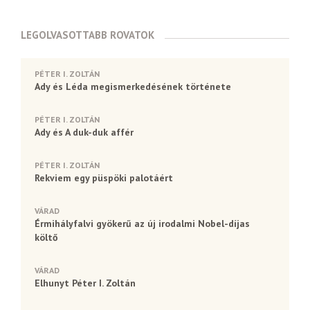
LEGOLVASOTTABB ROVATOK
PÉTER I. ZOLTÁN
Ady és Léda megismerkedésének története
PÉTER I. ZOLTÁN
Ady és A duk-duk affér
PÉTER I. ZOLTÁN
Rekviem egy püspöki palotáért
VÁRAD
Érmihályfalvi gyökerű az új irodalmi Nobel-díjas
költő
VÁRAD
Elhunyt Péter I. Zoltán