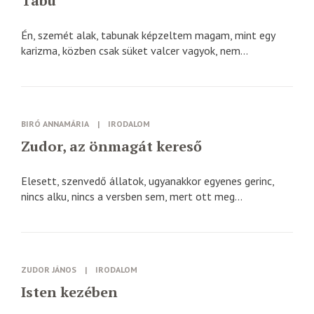
Tabu
Én, szemét alak, tabunak képzeltem magam, mint egy
karizma, közben csak süket valcer vagyok, nem...
BIRÓ ANNAMÁRIA
|
IRODALOM
Zudor, az önmagát kereső
Elesett, szenvedő állatok, ugyanakkor egyenes gerinc,
nincs alku, nincs a versben sem, mert ott meg...
ZUDOR JÁNOS
|
IRODALOM
Isten kezében