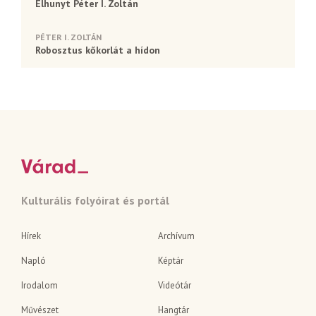
Elhunyt Péter I. Zoltán
PÉTER I. ZOLTÁN
Robosztus kőkorlát a hídon
Kulturális folyóirat és portál
Hírek
Archívum
Napló
Képtár
Irodalom
Videótár
Művészet
Hangtár