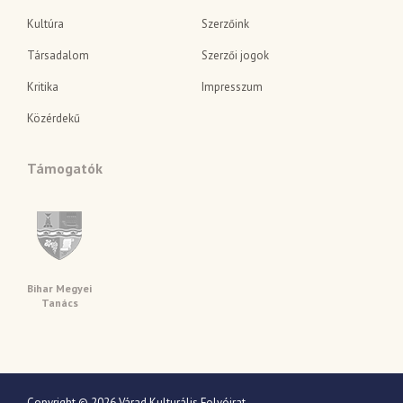
Kultúra
Szerzőink
Társadalom
Szerzői jogok
Kritika
Impresszum
Közérdekű
Támogatók
Bihar Megyei
Tanács
Copyright © 2026 Várad Kulturális Folyóirat