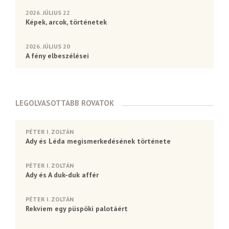
2026. JÚLIUS 22
Képek, arcok, történetek
2026. JÚLIUS 20
A fény elbeszélései
LEGOLVASOTTABB ROVATOK
PÉTER I. ZOLTÁN
Ady és Léda megismerkedésének története
PÉTER I. ZOLTÁN
Ady és A duk-duk affér
PÉTER I. ZOLTÁN
Rekviem egy püspöki palotáért