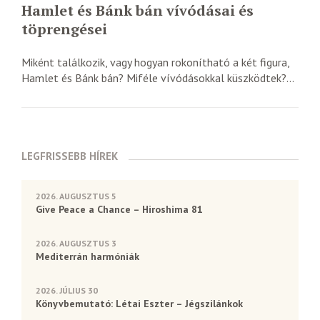
Hamlet és Bánk bán vívódásai és
töprengései
Miként találkozik, vagy hogyan rokonítható a két figura,
Hamlet és Bánk bán? Miféle vívódásokkal küszködtek?...
LEGFRISSEBB HÍREK
2026. AUGUSZTUS 5
Give Peace a Chance – Hiroshima 81
2026. AUGUSZTUS 3
Mediterrán harmóniák
2026. JÚLIUS 30
Könyvbemutató: Létai Eszter – Jégszilánkok