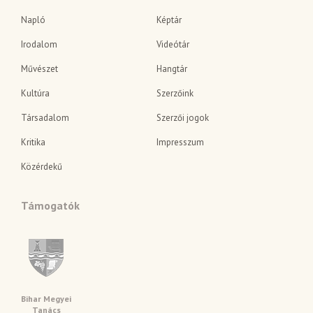
Napló
Képtár
Irodalom
Videótár
Művészet
Hangtár
Kultúra
Szerzőink
Társadalom
Szerzői jogok
Kritika
Impresszum
Közérdekű
Támogatók
Bihar Megyei
Tanács