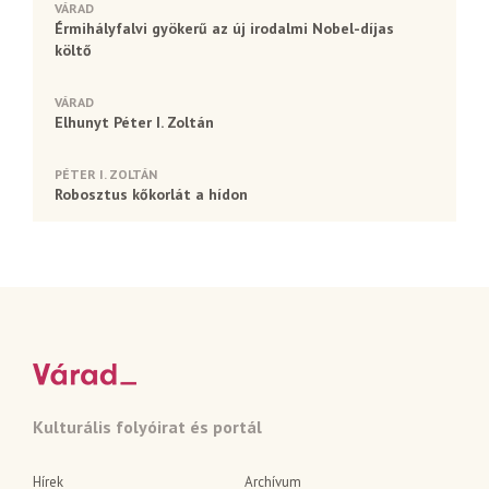
VÁRAD
Érmihályfalvi gyökerű az új irodalmi Nobel-díjas
költő
VÁRAD
Elhunyt Péter I. Zoltán
PÉTER I. ZOLTÁN
Robosztus kőkorlát a hídon
Kulturális folyóirat és portál
Hírek
Archívum