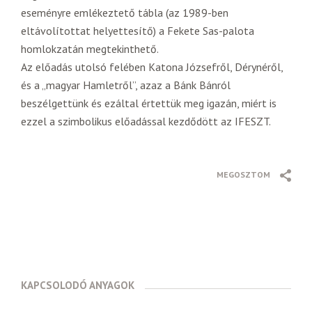
eseményre emlékeztető tábla (az 1989-ben
eltávolítottat helyettesítő) a Fekete Sas-palota
homlokzatán megtekinthető.
Az előadás utolsó felében Katona Józsefről, Dérynéről,
és a „magyar Hamletről”, azaz a Bánk Bánról
beszélgettünk és ezáltal értettük meg igazán, miért is
ezzel a szimbolikus előadással kezdődött az IFESZT.
MEGOSZTOM
KAPCSOLODÓ ANYAGOK