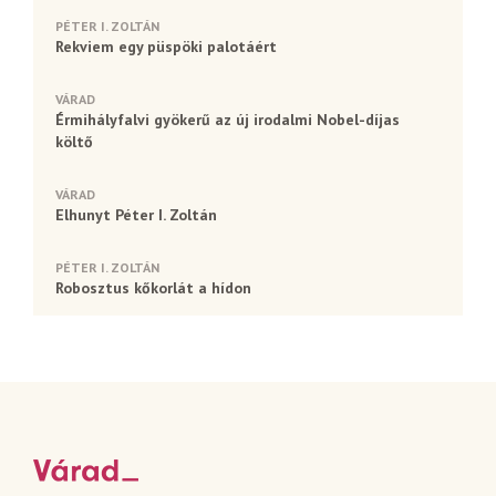
PÉTER I. ZOLTÁN
Rekviem egy püspöki palotáért
VÁRAD
Érmihályfalvi gyökerű az új irodalmi Nobel-díjas
költő
VÁRAD
Elhunyt Péter I. Zoltán
PÉTER I. ZOLTÁN
Robosztus kőkorlát a hídon