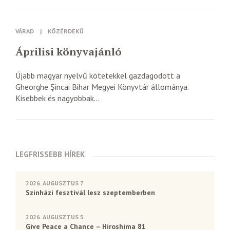
VÁRAD
|
KÖZÉRDEKŰ
Áprilisi könyvajánló
Újabb magyar nyelvű kötetekkel gazdagodott a
Gheorghe Şincai Bihar Megyei Könyvtár állománya.
Kisebbek és nagyobbak...
LEGFRISSEBB HÍREK
2026. AUGUSZTUS 7
Színházi fesztivál lesz szeptemberben
2026. AUGUSZTUS 5
Give Peace a Chance – Hiroshima 81