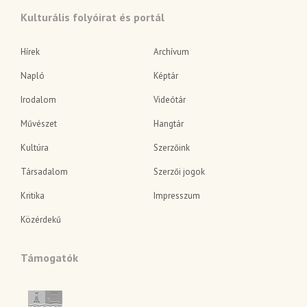
Kulturális folyóirat és portál
Hírek
Archívum
Napló
Képtár
Irodalom
Videótár
Művészet
Hangtár
Kultúra
Szerzőink
Társadalom
Szerzői jogok
Kritika
Impresszum
Közérdekű
Támogatók