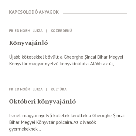
KAPCSOLODÓ ANYAGOK
FRIED NOÉMI LUJZA
|
KÖZÉRDEKŰ
Könyvajánló
Újabb kötetekkel bővült a Gheorghe Șincai Bihar Megyei
Könyvtár magyar nyelvű könyvkínálata. Alább az új,...
FRIED NOÉMI LUJZA
|
KULTÚRA
Októberi könyvajánló
Ismét magyar nyelvű kötetek kerültek a Gheorghe Șincai
Bihar Megyei Könyvtár polcaira. Az olvasók
gyermekeknek...