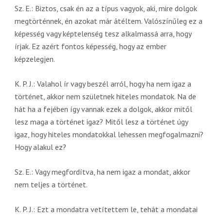
Sz. E.: Biztos, csak én az a típus vagyok, aki, mire dolgok
megtörténnek, én azokat már átéltem. Valószínűleg ez a
képesség vagy képtelenség tesz alkalmassá arra, hogy
írjak. Ez azért fontos képesség, hogy az ember
képzelegjen.
K. P. J.: Valahol ír vagy beszél arról, hogy ha nem igaz a
történet, akkor nem születnek hiteles mondatok. Na de
hát ha a fejében így vannak ezek a dolgok, akkor mitől
lesz maga a történet igaz? Mitől lesz a történet úgy
igaz, hogy hiteles mondatokkal lehessen megfogalmazni?
Hogy alakul ez?
Sz. E.: Vagy megfordítva, ha nem igaz a mondat, akkor
nem teljes a történet.
K. P. J.: Ezt a mondatra vetítettem le, tehát a mondatai