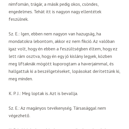
nimfomán, trágár, a másik pedig okos, csöndes,
engedelmes. Tehát itt is nagyon nagy ellentétek
feszülnek.
Sz. E.: Igen, ebben nem nagyon van hazugság, ha
mondatokra lebontom, akkor ez nem fikció. Az valóban
igaz volt, hogy én ebben a feszültségben éltem, hogy ez
lett rám osztva, hogy én egy jó kislány legyek, közben
meg liftaknák mögött kuporogtam a haverjaimmal, és
hallgattuk ki a beszélgetéseket, lopásokat derítettünk ki,
meg minden.
K. P. J.: Meg loptak is. Azt is bevallja.
Sz. E.: Az magányos tevékenység. Társasággal nem
végezhető.