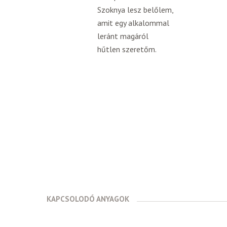
Szoknya lesz belőlem,
amit egy alkalommal
leránt magáról
hűtlen szeretőm.
KAPCSOLODÓ ANYAGOK