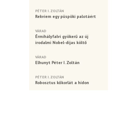
PÉTER I. ZOLTÁN
Rekviem egy püspöki palotáért
VÁRAD
Érmihályfalvi gyökerű az új
irodalmi Nobel-díjas költő
VÁRAD
Elhunyt Péter I. Zoltán
PÉTER I. ZOLTÁN
Robosztus kőkorlát a hídon