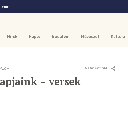
hívum
Hírek
Napló
Irodalom
Művészet
Kultúra
MEGOSZTOM
DALOM
apjaink – versek