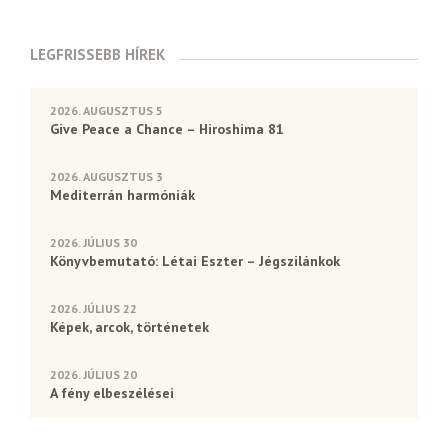
LEGFRISSEBB HÍREK
2026. AUGUSZTUS 5
Give Peace a Chance – Hiroshima 81
2026. AUGUSZTUS 3
Mediterrán harmóniák
2026. JÚLIUS 30
Könyvbemutató: Létai Eszter – Jégszilánkok
2026. JÚLIUS 22
Képek, arcok, történetek
2026. JÚLIUS 20
A fény elbeszélései