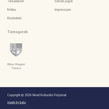
Társadalom
Szerzői jogok
Kritika
Impresszum
Közérdekű
Támogatók
Bihar Megyei
Tanács
Copyright © 2026 Várad Kulturális Folyóirat
made by balu