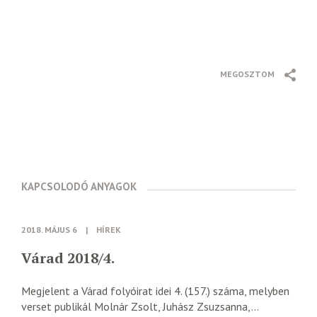
MEGOSZTOM
KAPCSOLODÓ ANYAGOK
2018. MÁJUS 6
|
HÍREK
Várad 2018/4.
Megjelent a Várad folyóirat idei 4. (157.) száma, melyben
verset publikál Molnár Zsolt, Juhász Zsuzsanna,...