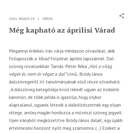
2021. MÁJUS 10
|
HÍREK
Még kapható az áprilisi Várad
Megannyi érdekes írás várja mindazon olvasókat, akik
föllapozzák a
Várad
folyóirat áprilisi lapszámát. Dal-
szöveg rovatunkban Tamás-Péter Réka
„Hol a világ
véget ér, nem ér véget a dal”
című, Bródy János
dalszövegeiről írt tanulmányának első része olvasható.
„A dalszöveg kategóriája kívül rekedt ugyan az irodalmi
kánonon, de több példa is igazolja, hogy olykor
alaptalanul, ugyanis létezik a dalköltészetnek egy olyan
rétege, amley magán hordozza a művészi szöveg jegyeit.
Ilyen irányból megközelítve Bródy János dalait, egy újabb
értelmezési horizont nyílt meg számomra. (…) Ezeket a