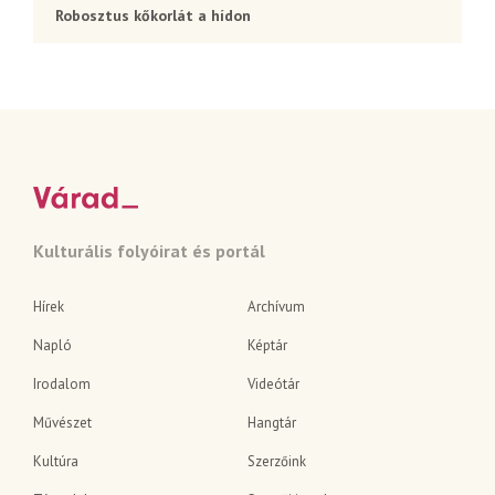
Robosztus kőkorlát a hídon
Kulturális folyóirat és portál
Hírek
Archívum
Napló
Képtár
Irodalom
Videótár
Művészet
Hangtár
Kultúra
Szerzőink