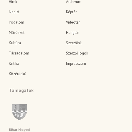
Hírek
Archívum
Napló
Képtár
Irodalom
Videótár
Művészet
Hangtár
Kultúra
Szerzőink
Társadalom
Szerzői jogok
Kritika
Impresszum
Közérdekű
Támogatók
Bihar Megyei