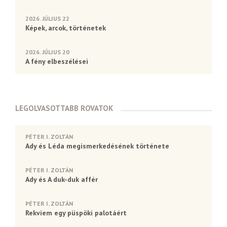
2026. JÚLIUS 22
Képek, arcok, történetek
2026. JÚLIUS 20
A fény elbeszélései
LEGOLVASOTTABB ROVATOK
PÉTER I. ZOLTÁN
Ady és Léda megismerkedésének története
PÉTER I. ZOLTÁN
Ady és A duk-duk affér
PÉTER I. ZOLTÁN
Rekviem egy püspöki palotáért