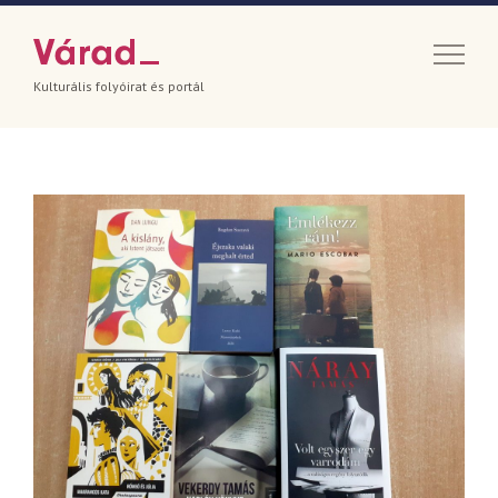
Kulturális folyóirat és portál