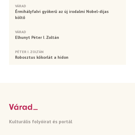
VÁRAD
Érmihályfalvi gyökerű az új irodalmi Nobel-díjas
költő
VÁRAD
Elhunyt Péter I. Zoltán
PÉTER I. ZOLTÁN
Robosztus kőkorlát a hídon
Kulturális folyóirat és portál