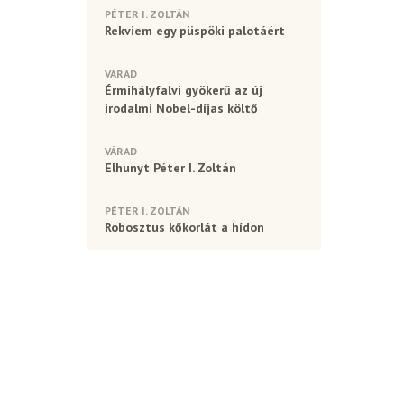
PÉTER I. ZOLTÁN
Rekviem egy püspöki palotáért
VÁRAD
Érmihályfalvi gyökerű az új
irodalmi Nobel-díjas költő
VÁRAD
Elhunyt Péter I. Zoltán
PÉTER I. ZOLTÁN
Robosztus kőkorlát a hídon