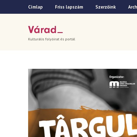
Címlap
Friss lapszám
Szerzőink
Arc
Kulturális folyóirat és portál