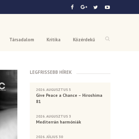
Társadalom
Kritika
Közérdekű
LEGFRISSEBB HÍREK
2026. AUGUSZTUS 5
Give Peace a Chance – Hiroshima
81
2026. AUGUSZTUS 3
Mediterrán harmóniák
2026. JÚLIUS 30