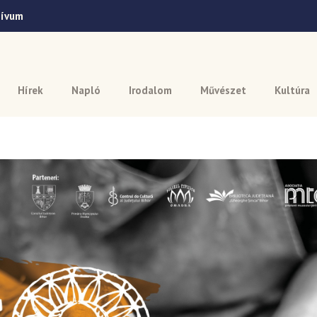
hívum
Hírek
Napló
Irodalom
Művészet
Kultúra