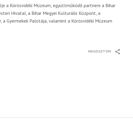
ője a Körösvidéki Múzeum, együttműködő partnere a Bihar
teri Hivatal, a Bihar Megyei Kulturális Központ, a
r, a Gyermekek Palotája, valamint a Körösvidéki Múzeum
MEGOSZTOM