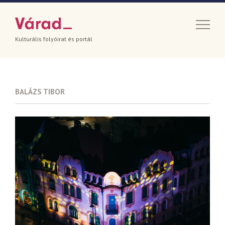
Kulturális folyóirat és portál
BALÁZS TIBOR