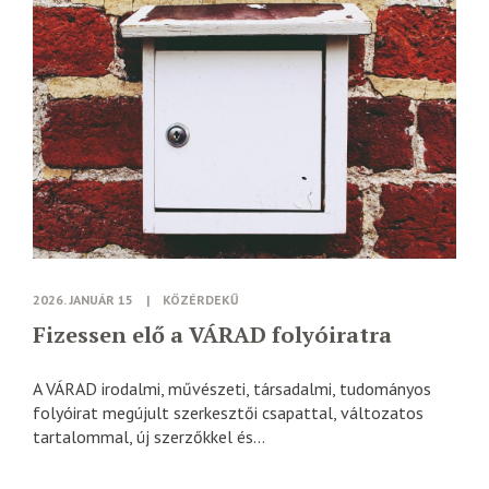
2026. JANUÁR 15
|
KÖZÉRDEKŰ
Fizessen elő a VÁRAD folyóiratra
A VÁRAD irodalmi, művészeti, társadalmi, tudományos
folyóirat megújult szerkesztői csapattal, változatos
tartalommal, új szerzőkkel és...