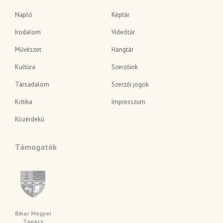
Napló
Képtár
Irodalom
Videótár
Művészet
Hangtár
Kultúra
Szerzőink
Társadalom
Szerzői jogok
Kritika
Impresszum
Közérdekű
Támogatók
Bihar Megyei
Tanács