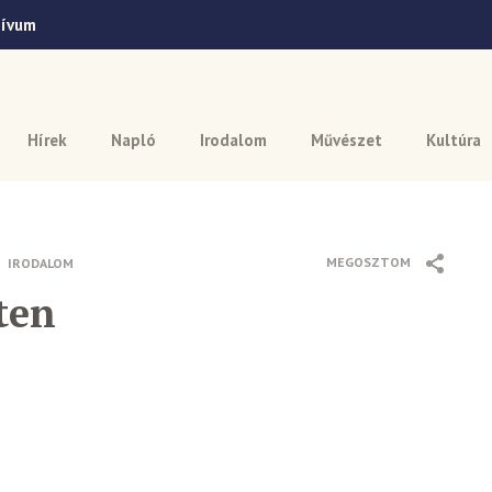
hívum
Hírek
Napló
Irodalom
Művészet
Kultúra
MEGOSZTOM
IRODALOM
ten