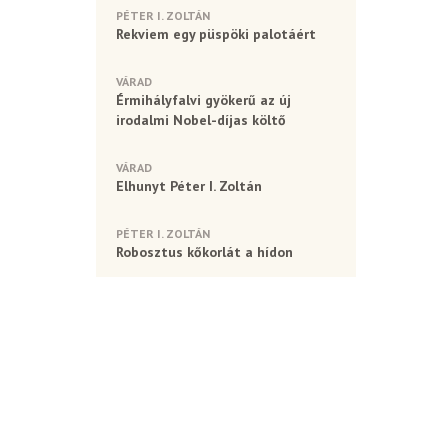
PÉTER I. ZOLTÁN
Rekviem egy püspöki palotáért
VÁRAD
Érmihályfalvi gyökerű az új
irodalmi Nobel-díjas költő
VÁRAD
Elhunyt Péter I. Zoltán
PÉTER I. ZOLTÁN
Robosztus kőkorlát a hídon