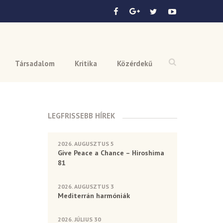
Társadalom
Kritika
Közérdekű
LEGFRISSEBB HÍREK
2026. AUGUSZTUS 5
Give Peace a Chance – Hiroshima
81
2026. AUGUSZTUS 3
Mediterrán harmóniák
2026. JÚLIUS 30