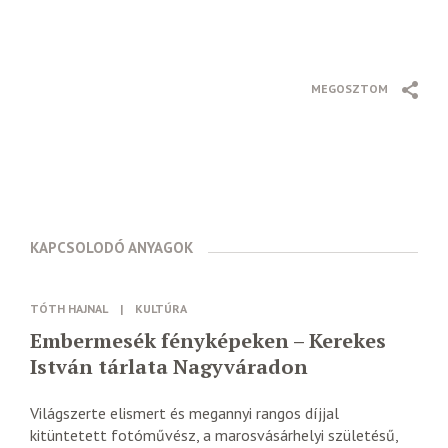
MEGOSZTOM
KAPCSOLODÓ ANYAGOK
TÓTH HAJNAL
|
KULTÚRA
Embermesék fényképeken – Kerekes
István tárlata Nagyváradon
Világszerte elismert és megannyi rangos díjjal
kitüntetett fotóművész, a marosvásárhelyi születésű,