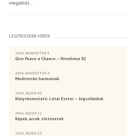
megyéből...
LEGFRISSEBB HÍREK
2026. AUGUSZTUS 5
Give Peace a Chance – Hiroshima 81
2026. AUGUSZTUS 3
Mediterrán harmóniák
2026. JÚLIUS 30
Könyvbemutató: Létai Eszter – Jégszilánkok
2026. JÚLIUS 22
Képek, arcok, történetek
2026. JÚLIUS 20