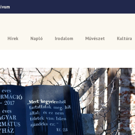
hívum
Hírek
Napló
Irodalom
Művészet
Kultúra