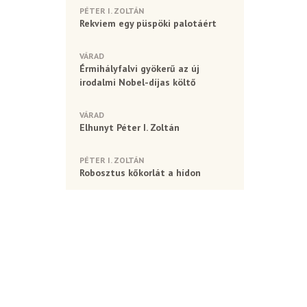
PÉTER I. ZOLTÁN
Rekviem egy püspöki palotáért
VÁRAD
Érmihályfalvi gyökerű az új
irodalmi Nobel-díjas költő
VÁRAD
Elhunyt Péter I. Zoltán
PÉTER I. ZOLTÁN
Robosztus kőkorlát a hídon