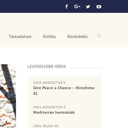
Társadalom
Kritika
Közérdekű
LEGFRISSEBB HÍREK
2026. AUGUSZTUS 5
Give Peace a Chance – Hiroshima
81
2026. AUGUSZTUS 3
Mediterrán harmóniák
2026. JÚLIUS 30