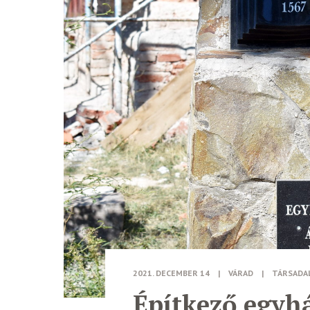
2021. DECEMBER 14
|
VÁRAD
|
TÁRSADA
Építkező egyhá