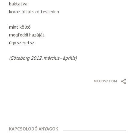
baktatva
köröz átlátszó testeden
mint költő
megfeddi hazáját
úgy szeretsz
(Göteborg 2012. március–április)
MEGOSZTOM
KAPCSOLODÓ ANYAGOK