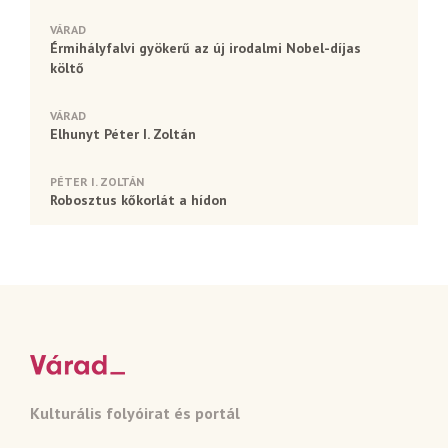
VÁRAD
Érmihályfalvi gyökerű az új irodalmi Nobel-díjas
költő
VÁRAD
Elhunyt Péter I. Zoltán
PÉTER I. ZOLTÁN
Robosztus kőkorlát a hídon
Kulturális folyóirat és portál