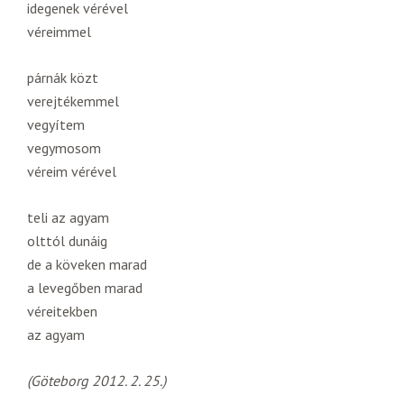
idegenek vérével
véreimmel
párnák közt
verejtékemmel
vegyítem
vegymosom
véreim vérével
teli az agyam
olttól dunáig
de a köveken marad
a levegőben marad
véreitekben
az agyam
(Göteborg 2012. 2. 25.)