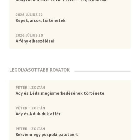
2026. JÚLIUS 22
Képek, arcok, történetek
2026. JÚLIUS 20
A fény elbeszélései
LEGOLVASOTTABB ROVATOK
PÉTER I. ZOLTÁN
Ady és Léda megismerkedésének története
PÉTER I. ZOLTÁN
Ady és A duk-duk affér
PÉTER I. ZOLTÁN
Rekviem egy püspöki palotáért