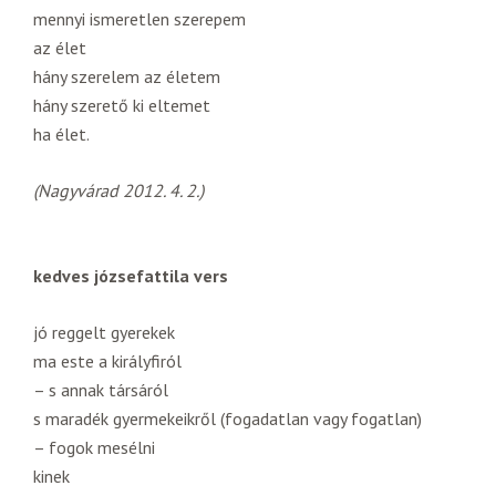
mennyi ismeretlen szerepem
az élet
hány szerelem az életem
hány szerető ki eltemet
ha élet.
(Nagyvárad 2012. 4. 2.)
kedves józsefattila vers
jó reggelt gyerekek
ma este a királyfiról
– s annak társáról
s maradék gyermekeikről (fogadatlan vagy fogatlan)
– fogok mesélni
kinek