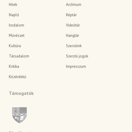
Hírek
Archívum
Napló
Képtár
Irodalom
Videótár
Művészet
Hangtár
Kultúra
Szerzőink
Társadalom
Szerzői jogok
Kritika
Impresszum
Közérdekű
Támogatók