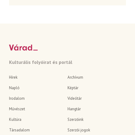
Kulturális folyóirat és portál
Hírek
Archívum
Napló
Képtár
Irodalom
Videótár
Művészet
Hangtár
Kultúra
Szerzőink
Társadalom
Szerzői jogok