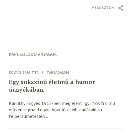
MEGOSZTOM
KAPCSOLODÓ ANYAGOK
KOVÁCS BRIGITTA
|
TÁRSADALOM
Egy sokszínű életmű a humor
árnyékában
Karinthy Frigyes 1912-ben megjelent Így írtok ti című
művének (majd egyre bővülő újabb kiadásainak)
felbecsülhetetlen...