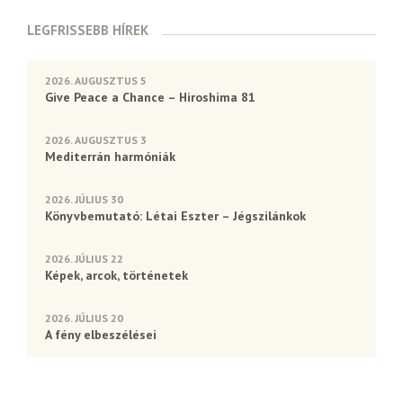
LEGFRISSEBB HÍREK
2026. AUGUSZTUS 5
Give Peace a Chance – Hiroshima 81
2026. AUGUSZTUS 3
Mediterrán harmóniák
2026. JÚLIUS 30
Könyvbemutató: Létai Eszter – Jégszilánkok
2026. JÚLIUS 22
Képek, arcok, történetek
2026. JÚLIUS 20
A fény elbeszélései