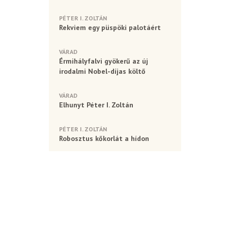
PÉTER I. ZOLTÁN
Rekviem egy püspöki palotáért
VÁRAD
Érmihályfalvi gyökerű az új
irodalmi Nobel-díjas költő
VÁRAD
Elhunyt Péter I. Zoltán
PÉTER I. ZOLTÁN
Robosztus kőkorlát a hídon