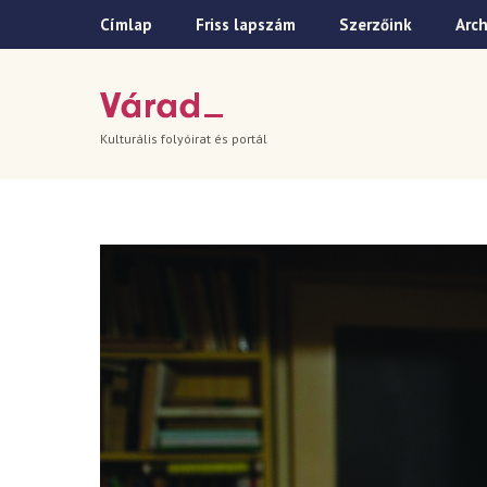
Címlap
Friss lapszám
Szerzőink
Arc
Kulturális folyóirat és portál