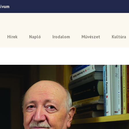
hívum
Hírek
Napló
Irodalom
Művészet
Kultúra