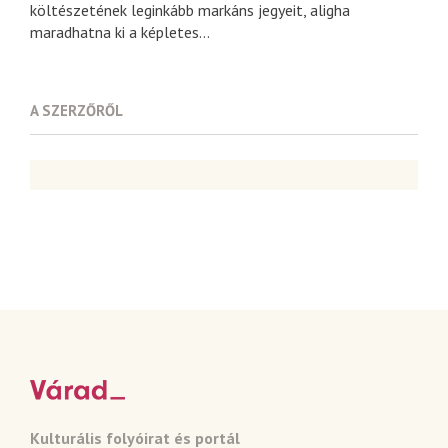
költészetének leginkább markáns jegyeit, aligha
maradhatna ki a képletes...
A SZERZŐRŐL
Kulturális folyóirat és portál