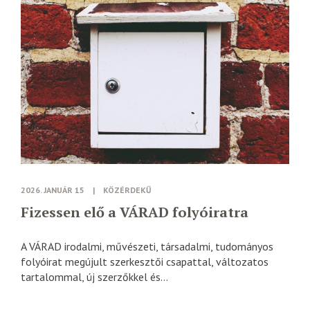
2026. JANUÁR 15
|
KÖZÉRDEKŰ
Fizessen elő a VÁRAD folyóiratra
A VÁRAD irodalmi, művészeti, társadalmi, tudományos
folyóirat megújult szerkesztői csapattal, változatos
tartalommal, új szerzőkkel és...