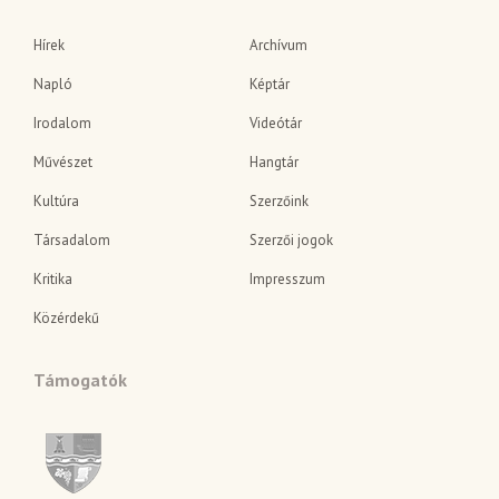
Hírek
Archívum
Napló
Képtár
Irodalom
Videótár
Művészet
Hangtár
Kultúra
Szerzőink
Társadalom
Szerzői jogok
Kritika
Impresszum
Közérdekű
Támogatók