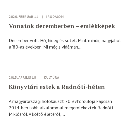
2020. FEBRUÁR 11
|
IRODALOM
Vonatok decemberben – emlékképek
December volt. Hó, hideg és sötét. Mint mindig nagyjából
a ’80-as években. Mi mégis vidáman...
2015. ÁPRILIS 18
|
KULTÚRA
Könyvtári estek a Radnóti-héten
A magyarországi holokauszt 70. évfordulója kapcsán
2014-ben több alkalommal megemlékeztek Radnóti
Miklósról. A költő életéről,...