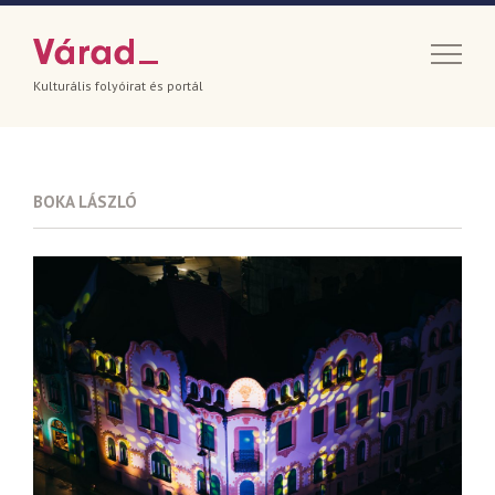
Kulturális folyóirat és portál
BOKA LÁSZLÓ