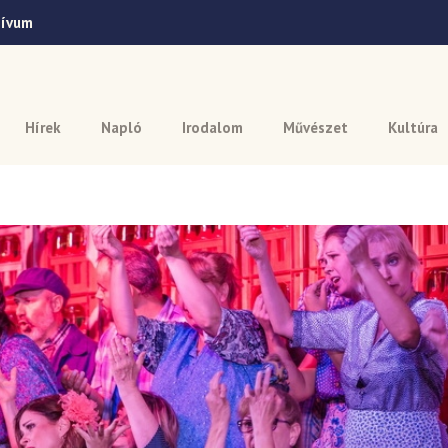
hívum
Hírek
Napló
Irodalom
Művészet
Kultúra