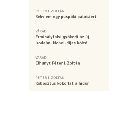
PÉTER I. ZOLTÁN
Rekviem egy püspöki palotáért
VÁRAD
Érmihályfalvi gyökerű az új
irodalmi Nobel-díjas költő
VÁRAD
Elhunyt Péter I. Zoltán
PÉTER I. ZOLTÁN
Robosztus kőkorlát a hídon