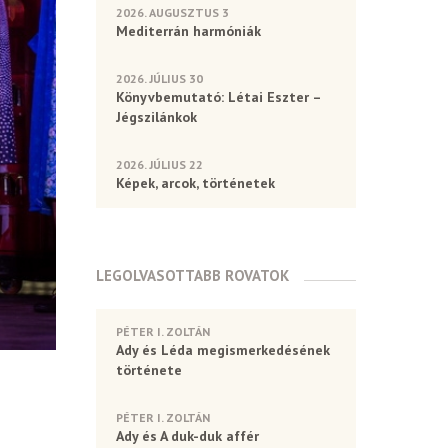
2026. AUGUSZTUS 3
Mediterrán harmóniák
2026. JÚLIUS 30
Könyvbemutató: Létai Eszter –
Jégszilánkok
2026. JÚLIUS 22
Képek, arcok, történetek
LEGOLVASOTTABB ROVATOK
PÉTER I. ZOLTÁN
Ady és Léda megismerkedésének
története
PÉTER I. ZOLTÁN
Ady és A duk-duk affér