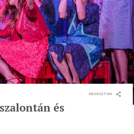
MEGOSZTOM
szalontán és