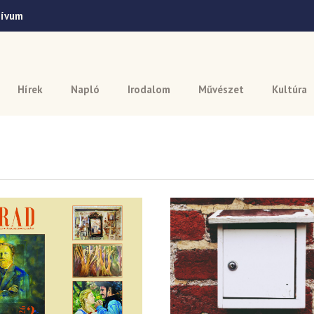
hívum
Hírek
Napló
Irodalom
Művészet
Kultúra