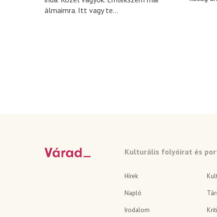
álmaimra. Itt vagy te...
Kulturális folyóirat és por
Hírek
Kul
Napló
Tár
Irodalom
Krit