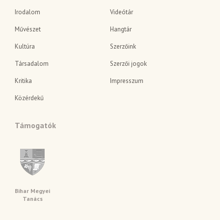
Irodalom
Videótár
Művészet
Hangtár
Kultúra
Szerzőink
Társadalom
Szerzői jogok
Kritika
Impresszum
Közérdekű
Támogatók
Bihar Megyei
Tanács