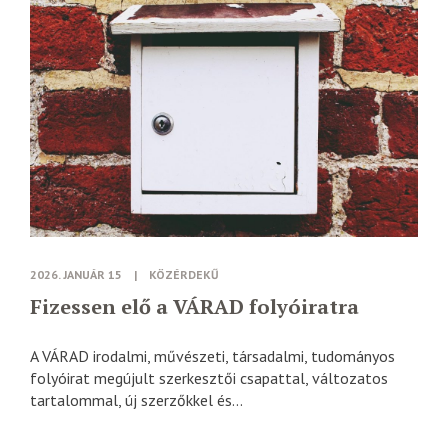
2026. JANUÁR 15
|
KÖZÉRDEKŰ
Fizessen elő a VÁRAD folyóiratra
A VÁRAD irodalmi, művészeti, társadalmi, tudományos
folyóirat megújult szerkesztői csapattal, változatos
tartalommal, új szerzőkkel és...