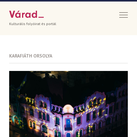
Kulturális folyóirat és portál
KARAFIÁTH ORSOLYA