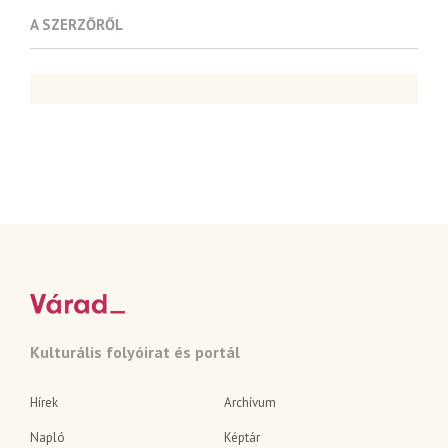
A SZERZŐRŐL
Kulturális folyóirat és portál
Hírek
Archívum
Napló
Képtár