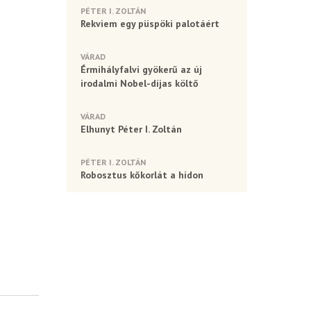
PÉTER I. ZOLTÁN
Rekviem egy püspöki palotáért
VÁRAD
Érmihályfalvi gyökerű az új
irodalmi Nobel-díjas költő
VÁRAD
Elhunyt Péter I. Zoltán
PÉTER I. ZOLTÁN
Robosztus kőkorlát a hídon