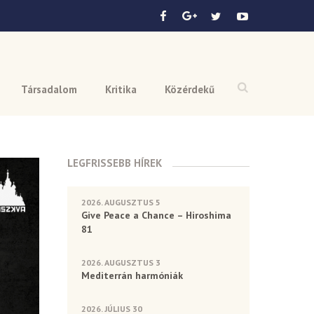
Társadalom
Kritika
Közérdekű
LEGFRISSEBB HÍREK
2026. AUGUSZTUS 5
Give Peace a Chance – Hiroshima
81
2026. AUGUSZTUS 3
Mediterrán harmóniák
2026. JÚLIUS 30