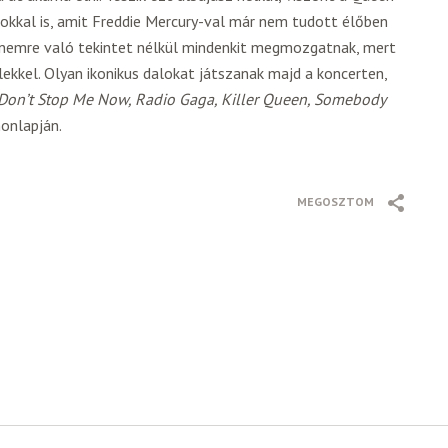
lokkal is, amit Freddie Mercury-val már nem tudott élőben
s nemre való tekintet nélkül mindenkit megmozgatnak, mert
lekkel. Olyan ikonikus dalokat játszanak majd a koncerten,
on’t Stop Me Now, Radio Gaga, Killer Queen, Somebody
onlapján.
MEGOSZTOM