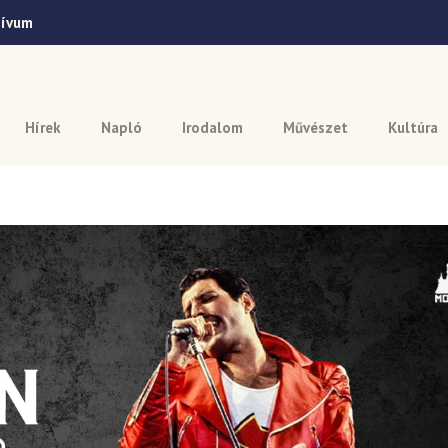
hívum
Hírek
Napló
Irodalom
Művészet
Kultúra