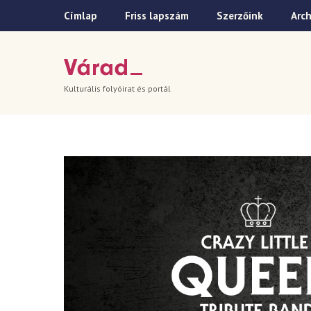
Címlap
Friss lapszám
Szerzőink
Arc
Kulturális folyóirat és portál