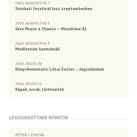
2026. AUGUSZTUS 7
Színházi fesztivál lesz szeptemberben
2026. AUGUSZTUS 5
Give Peace a Chance – Hiroshima 81
2026. AUGUSZTUS 3
Mediterrán harmóniák
2026. JÚLIUS 30
Könyvbemutató: Létai Eszter – Jégszilánkok
2026. JÚLIUS 22
Képek, arcok, történetek
LEGOLVASOTTABB ROVATOK
PÉTER I. ZOLTÁN