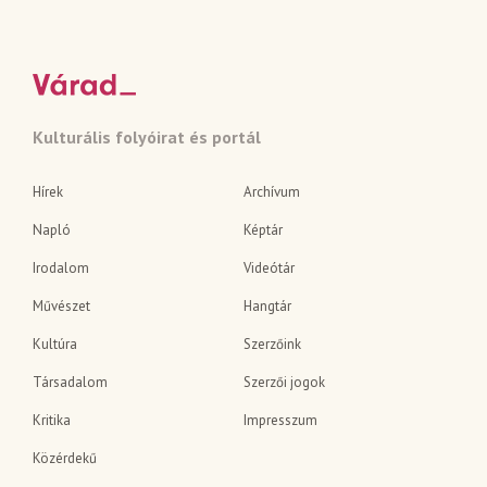
Kulturális folyóirat és portál
Hírek
Archívum
Napló
Képtár
Irodalom
Videótár
Művészet
Hangtár
Kultúra
Szerzőink
Társadalom
Szerzői jogok
Kritika
Impresszum
Közérdekű