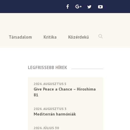
Társadalom
Kritika
Közérdekű
LEGFRISSEBB HÍREK
2026. AUGUSZTUS 5
Give Peace a Chance – Hiroshima
81
2026. AUGUSZTUS 3
Mediterrán harmóniák
2026. JÚLIUS 30