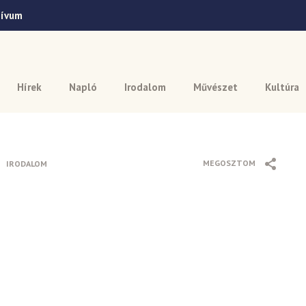
hívum
Hírek
Napló
Irodalom
Művészet
Kultúra
MEGOSZTOM
IRODALOM