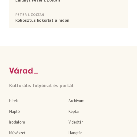
PÉTER I. ZOLTÁN
Robosztus kőkorlát a hídon
Kulturális folyóirat és portál
Hírek
Archívum
Napló
Képtár
Irodalom
Videótár
Művészet
Hangtár