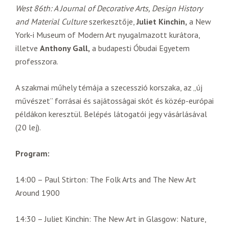
West 86th: A Journal of Decorative Arts, Design History
and Material Culture
szerkesztője,
Juliet Kinchin,
a New
York-i Museum of Modern Art nyugalmazott kurátora,
illetve
Anthony Gall,
a budapesti Óbudai Egyetem
professzora.
A szakmai műhely témája a szecesszió korszaka, az „új
művészet” forrásai és sajátosságai skót és közép-európai
példákon keresztül. Belépés látogatói jegy vásárlásával
(20 lej).
Program:
14:00 – Paul Stirton: The Folk Arts and The New Art
Around 1900
14:30 – Juliet Kinchin: The New Art in Glasgow: Nature,