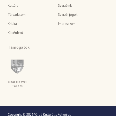
Kultúra
Szerzőink
Társadalom
Szerzői jogok
Kritika
Impresszum
Közérdekű
Támogatók
Bihar Megyei
Tanács
Copyright © 2026 Várad Kulturális Folyóirat