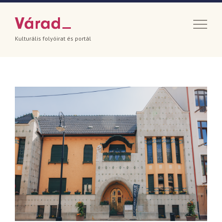
Kulturális folyóirat és portál