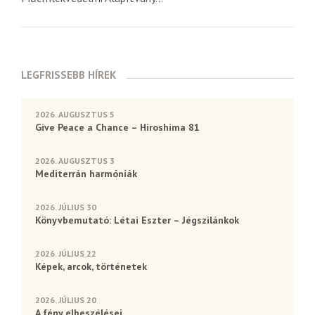
LEGFRISSEBB HÍREK
2026. AUGUSZTUS 5
Give Peace a Chance – Hiroshima 81
2026. AUGUSZTUS 3
Mediterrán harmóniák
2026. JÚLIUS 30
Könyvbemutató: Létai Eszter – Jégszilánkok
2026. JÚLIUS 22
Képek, arcok, történetek
2026. JÚLIUS 20
A fény elbeszélései