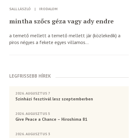
SALL LÁSZLÓ
|
IRODALOM
mintha szőcs géza vagy ady endre
a temető mellett a temető mellett jár (közlekedik) a
piros négyes a fekete egyes villamos...
LEGFRISSEBB HÍREK
2026. AUGUSZTUS 7
Színházi fesztivál lesz szeptemberben
2026. AUGUSZTUS 5
Give Peace a Chance – Hiroshima 81
2026. AUGUSZTUS 3