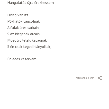
Hangulatát újra érezhessem.
Hideg van itt…
Pókhálók táncolnak
A falak üres sarkain,
S az idegenek arcain
Mosolyt lelek, kacagnak
S én csak téged hiányollak,
Én édes keservem.
MEGOSZTOM