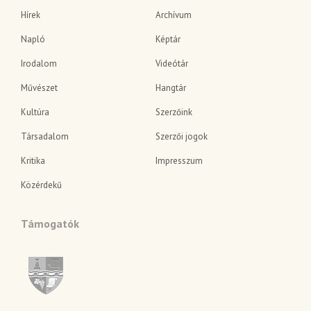
Hírek
Archívum
Napló
Képtár
Irodalom
Videótár
Művészet
Hangtár
Kultúra
Szerzőink
Társadalom
Szerzői jogok
Kritika
Impresszum
Közérdekű
Támogatók