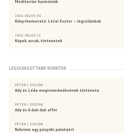
Mediterrán harmóniák
2026. JÚLIUS 30
Könyvbemutató: Létai Eszter – Jégszilánkok
2026. JÚLIUS 22
Képek, arcok, történetek
LEGOLVASOTTABB ROVATOK
PÉTER I. ZOLTÁN
Ady és Léda megismerkedésének története
PÉTER I. ZOLTÁN
Ady és A duk-duk affér
PÉTER I. ZOLTÁN
Rekviem egy püspöki palotáért