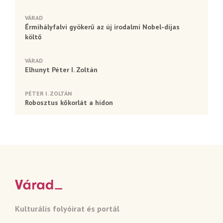
VÁRAD
Érmihályfalvi gyökerű az új irodalmi Nobel-díjas
költő
VÁRAD
Elhunyt Péter I. Zoltán
PÉTER I. ZOLTÁN
Robosztus kőkorlát a hídon
Kulturális folyóirat és portál