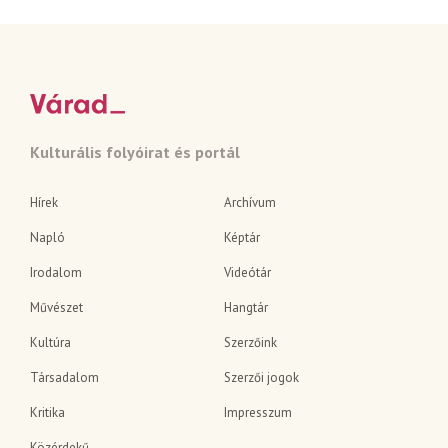
Kulturális folyóirat és portál
Hírek
Archívum
Napló
Képtár
Irodalom
Videótár
Művészet
Hangtár
Kultúra
Szerzőink
Társadalom
Szerzői jogok
Kritika
Impresszum
Közérdekű