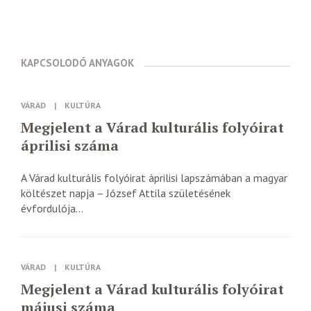
KAPCSOLODÓ ANYAGOK
VÁRAD
|
KULTÚRA
Megjelent a Várad kulturális folyóirat
áprilisi száma
A Várad kulturális folyóirat áprilisi lapszámában a magyar
költészet napja – József Attila születésének
évfordulója...
VÁRAD
|
KULTÚRA
Megjelent a Várad kulturális folyóirat
májusi száma