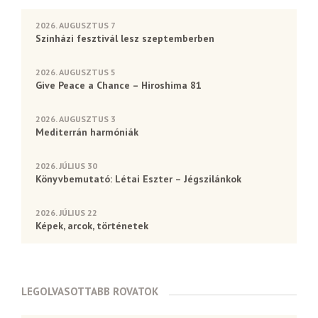
2026. AUGUSZTUS 7
Színházi fesztivál lesz szeptemberben
2026. AUGUSZTUS 5
Give Peace a Chance – Hiroshima 81
2026. AUGUSZTUS 3
Mediterrán harmóniák
2026. JÚLIUS 30
Könyvbemutató: Létai Eszter – Jégszilánkok
2026. JÚLIUS 22
Képek, arcok, történetek
LEGOLVASOTTABB ROVATOK