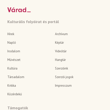
Kulturális folyóirat és portál
Hírek
Archívum
Napló
Képtár
Irodalom
Videótár
Művészet
Hangtár
Kultúra
Szerzőink
Társadalom
Szerzői jogok
Kritika
Impresszum
Közérdekű
Támogatók