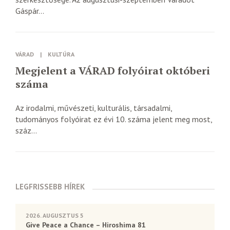
Gáspár...
VÁRAD
|
KULTÚRA
Megjelent a VÁRAD folyóirat októberi
száma
Az irodalmi, művészeti, kulturális, társadalmi,
tudományos folyóirat ez évi 10. száma jelent meg most,
száz...
LEGFRISSEBB HÍREK
2026. AUGUSZTUS 5
Give Peace a Chance – Hiroshima 81