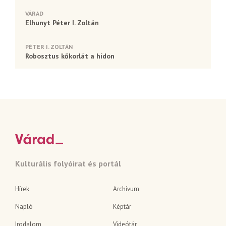
VÁRAD
Elhunyt Péter I. Zoltán
PÉTER I. ZOLTÁN
Robosztus kőkorlát a hídon
Kulturális folyóirat és portál
Hírek
Archívum
Napló
Képtár
Irodalom
Videótár