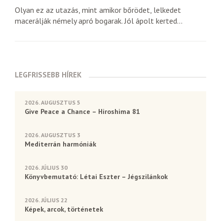
Olyan ez az utazás, mint amikor bőrödet, lelkedet
macerálják némely apró bogarak. Jól ápolt kerted...
LEGFRISSEBB HÍREK
2026. AUGUSZTUS 5
Give Peace a Chance – Hiroshima 81
2026. AUGUSZTUS 3
Mediterrán harmóniák
2026. JÚLIUS 30
Könyvbemutató: Létai Eszter – Jégszilánkok
2026. JÚLIUS 22
Képek, arcok, történetek