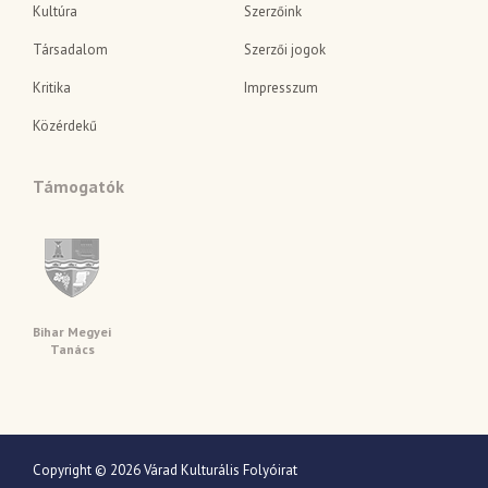
Kultúra
Szerzőink
Társadalom
Szerzői jogok
Kritika
Impresszum
Közérdekű
Támogatók
Bihar Megyei
Tanács
Copyright © 2026 Várad Kulturális Folyóirat