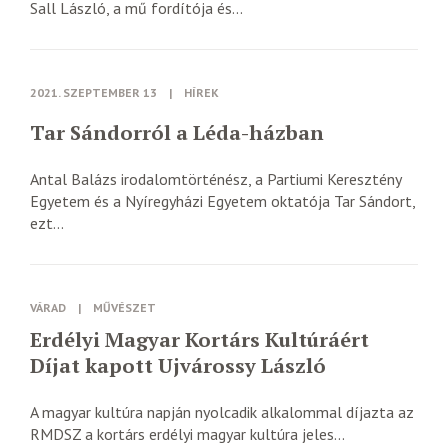
Sall László, a mű fordítója és...
2021. SZEPTEMBER 13
|
HÍREK
Tar Sándorról a Léda-házban
Antal Balázs irodalomtörténész, a Partiumi Keresztény
Egyetem és a Nyíregyházi Egyetem oktatója Tar Sándort,
ezt...
VÁRAD
|
MŰVÉSZET
Erdélyi Magyar Kortárs Kultúráért
Díjat kapott Ujvárossy László
A magyar kultúra napján nyolcadik alkalommal díjazta az
RMDSZ a kortárs erdélyi magyar kultúra jeles...