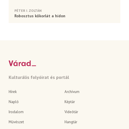
PÉTER I. ZOLTÁN
Robosztus kőkorlát a hídon
Kulturális folyóirat és portál
Hírek
Archívum
Napló
Képtár
Irodalom
Videótár
Művészet
Hangtár