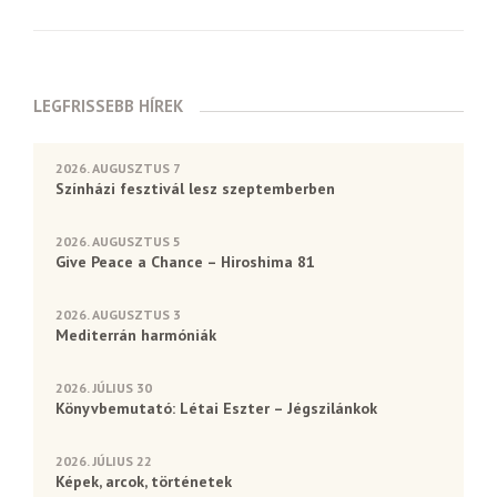
LEGFRISSEBB HÍREK
2026. AUGUSZTUS 7
Színházi fesztivál lesz szeptemberben
2026. AUGUSZTUS 5
Give Peace a Chance – Hiroshima 81
2026. AUGUSZTUS 3
Mediterrán harmóniák
2026. JÚLIUS 30
Könyvbemutató: Létai Eszter – Jégszilánkok
2026. JÚLIUS 22
Képek, arcok, történetek