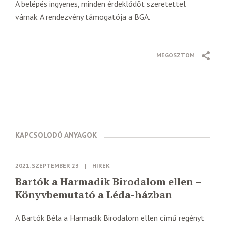
A belépés ingyenes, minden érdeklődőt szeretettel
várnak. A rendezvény támogatója a BGA.
MEGOSZTOM
KAPCSOLODÓ ANYAGOK
2021. SZEPTEMBER 23
|
HÍREK
Bartók a Harmadik Birodalom ellen –
Könyvbemutató a Léda-házban
A Bartók Béla a Harmadik Birodalom ellen című regényt