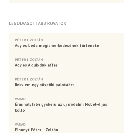
LEGOLVASOTTABB ROVATOK
PÉTER I. ZOLTÁN
Ady és Léda megismerkedésének története
PÉTER I. ZOLTÁN
Ady és A duk-duk affér
PÉTER I. ZOLTÁN
Rekviem egy püspöki palotáért
VÁRAD
Érmihályfalvi gyökerű az új irodalmi Nobel-díjas
költő
VÁRAD
Elhunyt Péter I. Zoltán