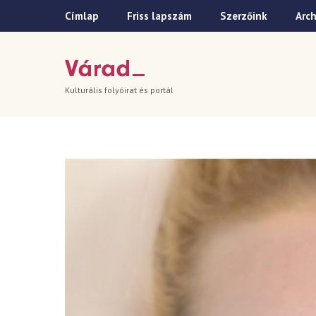
Címlap
Friss lapszám
Szerzőink
Arc
Kulturális folyóirat és portál