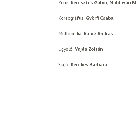
Zene:
Keresztes Gábor, Moldován B
Koreográfus:
Györfi Csaba
Multimédia:
Rancz András
Ügyelő:
Vajda Zoltán
Súgó:
Kerekes Barbara