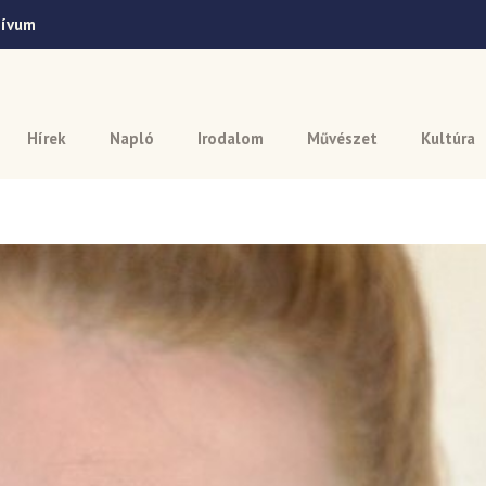
hívum
Hírek
Napló
Irodalom
Művészet
Kultúra