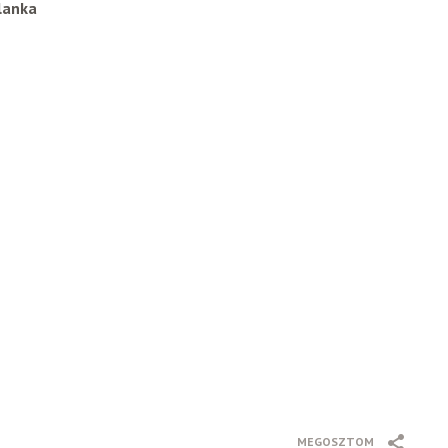
lanka
MEGOSZTOM