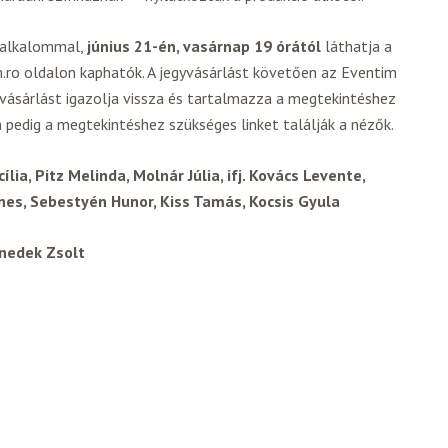
i alkalommal,
június 21-én, vasárnap 19 órától
láthatja a
m.ro oldalon kaphatók. A jegyvásárlást követően az Eventim
gyvásárlást igazolja vissza és tartalmazza a megtekintéshez
pedig a megtekintéshez szükséges linket találják a nézők.
lia, Pitz Melinda, Molnár Júlia, ifj. Kovács Levente,
nes, Sebestyén Hunor, Kiss Tamás, Kocsis Gyula
nedek Zsolt