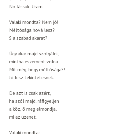
No lássuk, Uram.
Valaki mondta? Nem jó!
Méltósága hová lesz?
S a szabad akarat?
Úgy akar majd szolgálni,
mintha eszement volna.
Mit még, hogy méltósága?!
Jó lesz tekintetesnek.
De azt is csak azért,
ha szól majd, ráfigyeljen
a köz, ő meg elmondja,
mi az üzenet.
Valaki mondta: