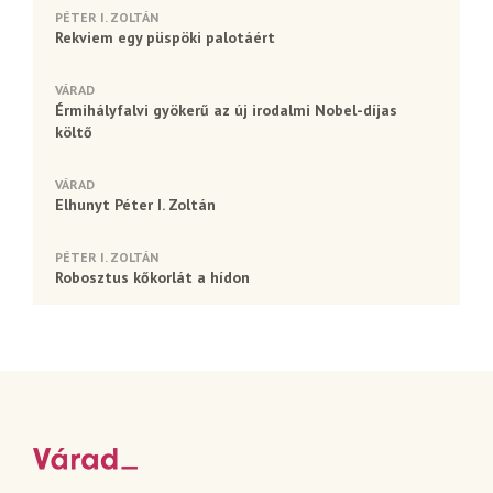
PÉTER I. ZOLTÁN
Rekviem egy püspöki palotáért
VÁRAD
Érmihályfalvi gyökerű az új irodalmi Nobel-díjas
költő
VÁRAD
Elhunyt Péter I. Zoltán
PÉTER I. ZOLTÁN
Robosztus kőkorlát a hídon