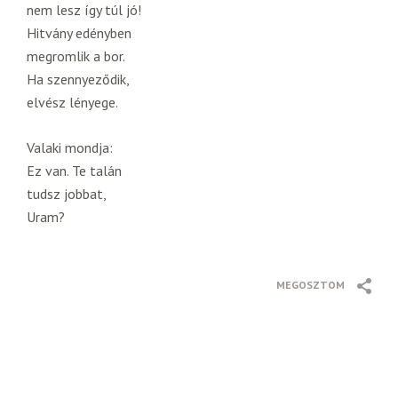
nem lesz így túl jó!
Hitvány edényben
megromlik a bor.
Ha szennyeződik,
elvész lényege.
Valaki mondja:
Ez van. Te talán
tudsz jobbat,
Uram?
MEGOSZTOM