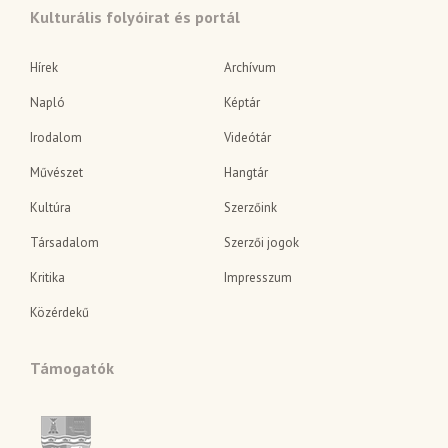
Kulturális folyóirat és portál
Hírek
Archívum
Napló
Képtár
Irodalom
Videótár
Művészet
Hangtár
Kultúra
Szerzőink
Társadalom
Szerzői jogok
Kritika
Impresszum
Közérdekű
Támogatók