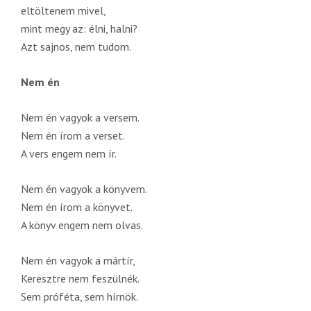
eltöltenem mivel,
mint megy az: élni, halni?
Azt sajnos, nem tudom.
Nem én
Nem én vagyok a versem.
Nem én írom a verset.
A vers engem nem ír.
Nem én vagyok a könyvem.
Nem én írom a könyvet.
A könyv engem nem olvas.
Nem én vagyok a mártír,
Keresztre nem feszülnék.
Sem próféta, sem hírnök.