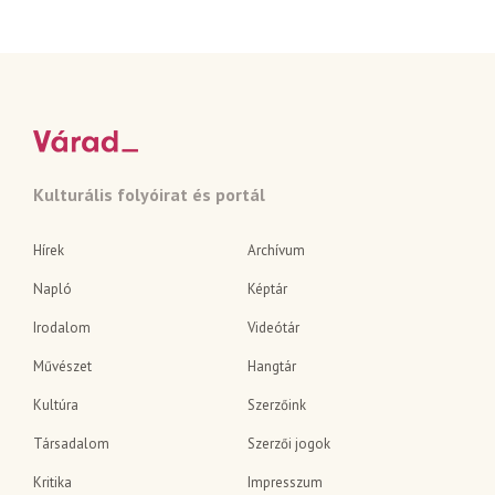
Kulturális folyóirat és portál
Hírek
Archívum
Napló
Képtár
Irodalom
Videótár
Művészet
Hangtár
Kultúra
Szerzőink
Társadalom
Szerzői jogok
Kritika
Impresszum