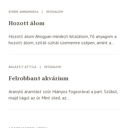
KINDE ANNAMÁRIA
|
IRODALOM
Hozott álom
Hozott álom Ahogyan mindezt kitalálom, fő anyagom a
hozott álom, szitál-szitál szememre szépen, amint a...
BALÁZS F. ATTILA
|
IRODALOM
Felrobbant akvárium
Aranyló áramlást szűr Hiányos fogsorával a part. Szűkül,
majd tágul az űr Mint öled, az...