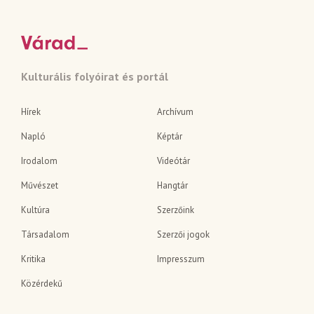
Kulturális folyóirat és portál
Hírek
Archívum
Napló
Képtár
Irodalom
Videótár
Művészet
Hangtár
Kultúra
Szerzőink
Társadalom
Szerzői jogok
Kritika
Impresszum
Közérdekű