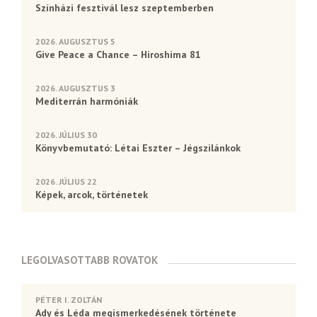
Színházi fesztivál lesz szeptemberben
2026. AUGUSZTUS 5
Give Peace a Chance – Hiroshima 81
2026. AUGUSZTUS 3
Mediterrán harmóniák
2026. JÚLIUS 30
Könyvbemutató: Létai Eszter – Jégszilánkok
2026. JÚLIUS 22
Képek, arcok, történetek
LEGOLVASOTTABB ROVATOK
PÉTER I. ZOLTÁN
Ady és Léda megismerkedésének története