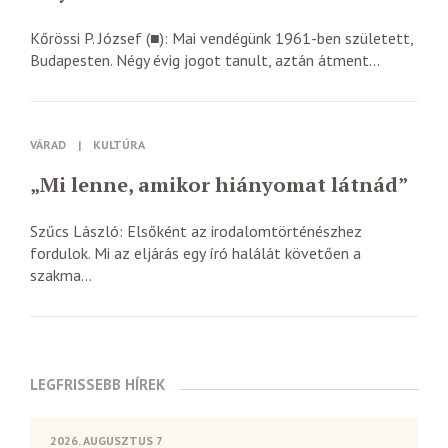
Kőrössi P. József (■): Mai vendégünk 1961-ben született,
Budapesten. Négy évig jogot tanult, aztán átment...
VÁRAD
|
KULTÚRA
„Mi lenne, amikor hiányomat látnád”
Szűcs László: Elsőként az irodalomtörténészhez
fordulok. Mi az eljárás egy író halálát követően a
szakma...
LEGFRISSEBB HÍREK
2026. AUGUSZTUS 7