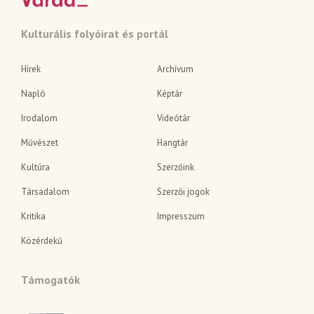
Kulturális folyóirat és portál
Hírek
Archívum
Napló
Képtár
Irodalom
Videótár
Művészet
Hangtár
Kultúra
Szerzőink
Társadalom
Szerzői jogok
Kritika
Impresszum
Közérdekű
Támogatók