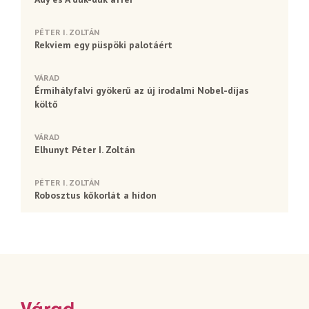
PÉTER I. ZOLTÁN
Rekviem egy püspöki palotáért
VÁRAD
Érmihályfalvi gyökerű az új irodalmi Nobel-díjas
költő
VÁRAD
Elhunyt Péter I. Zoltán
PÉTER I. ZOLTÁN
Robosztus kőkorlát a hídon