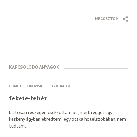
MEGOSZTOM
KAPCSOLODÓ ANYAGOK
CHARLES BUKOWSKI
|
IRODALOM
fekete-fehér
biztosan részegen csekkoltam be, mert reggel egy
keskeny ágyban ébredtem, egy ócska hotelszobában. nem
tudtam,...