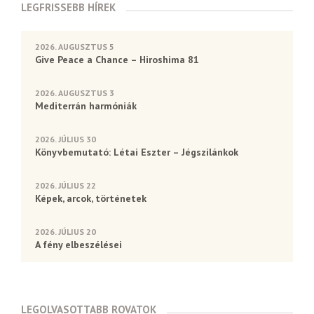
LEGFRISSEBB HÍREK
2026. AUGUSZTUS 5
Give Peace a Chance – Hiroshima 81
2026. AUGUSZTUS 3
Mediterrán harmóniák
2026. JÚLIUS 30
Könyvbemutató: Létai Eszter – Jégszilánkok
2026. JÚLIUS 22
Képek, arcok, történetek
2026. JÚLIUS 20
A fény elbeszélései
LEGOLVASOTTABB ROVATOK