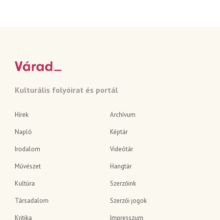
Kulturális folyóirat és portál
Hírek
Archívum
Napló
Képtár
Irodalom
Videótár
Művészet
Hangtár
Kultúra
Szerzőink
Társadalom
Szerzői jogok
Kritika
Impresszum