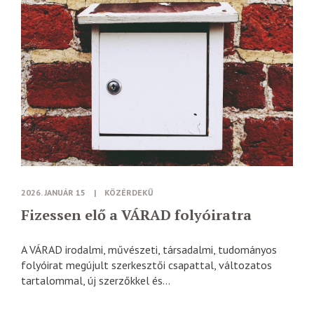
2026. JANUÁR 15
|
KÖZÉRDEKŰ
Fizessen elő a VÁRAD folyóiratra
A VÁRAD irodalmi, művészeti, társadalmi, tudományos
folyóirat megújult szerkesztői csapattal, változatos
tartalommal, új szerzőkkel és...