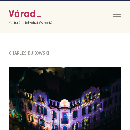
Kulturális folyóirat és portál
CHARLES BUKOWSKI