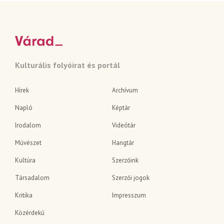
Kulturális folyóirat és portál
Hírek
Archívum
Napló
Képtár
Irodalom
Videótár
Művészet
Hangtár
Kultúra
Szerzőink
Társadalom
Szerzői jogok
Kritika
Impresszum
Közérdekű