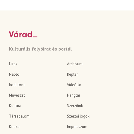
Kulturális folyóirat és portál
Hírek
Archívum
Napló
Képtár
Irodalom
Videótár
Művészet
Hangtár
Kultúra
Szerzőink
Társadalom
Szerzői jogok
Kritika
Impresszum