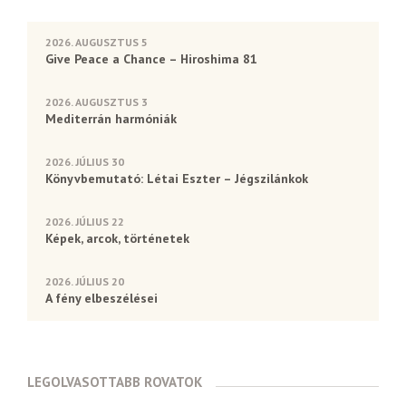
2026. AUGUSZTUS 5
Give Peace a Chance – Hiroshima 81
2026. AUGUSZTUS 3
Mediterrán harmóniák
2026. JÚLIUS 30
Könyvbemutató: Létai Eszter – Jégszilánkok
2026. JÚLIUS 22
Képek, arcok, történetek
2026. JÚLIUS 20
A fény elbeszélései
LEGOLVASOTTABB ROVATOK