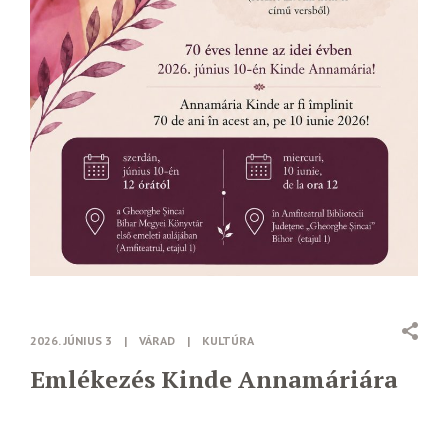
2026. JÚNIUS 3
|
VÁRAD
|
KULTÚRA
Emlékezés Kinde Annamáriára