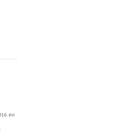
16. évi
.