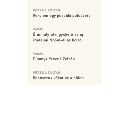
PÉTER I. ZOLTÁN
Rekviem egy püspöki palotáért
VÁRAD
Érmihályfalvi gyökerű az új
irodalmi Nobel-díjas költő
VÁRAD
Elhunyt Péter I. Zoltán
PÉTER I. ZOLTÁN
Robosztus kőkorlát a hídon