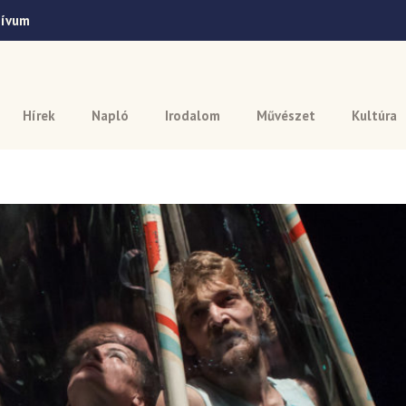
hívum
Hírek
Napló
Irodalom
Művészet
Kultúra