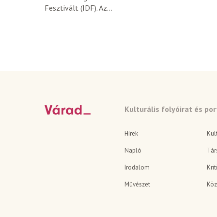
Fesztivált (IDF). Az...
Kulturális folyóirat és por
Hírek
Kul
Napló
Tár
Irodalom
Krit
Művészet
Köz