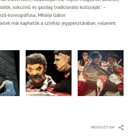
sidók, sokszínű és gazdag tradicionális kultúráját” –
ező-koreográfusa, Mihályi Gábor.
rletek már kaphatók a színház jegypénztárában, valamint
MEGOSZTOM