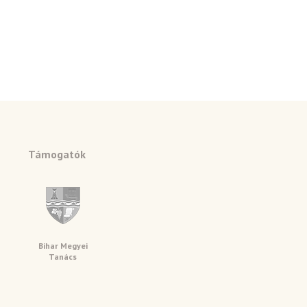
Támogatók
Bihar Megyei
Tanács