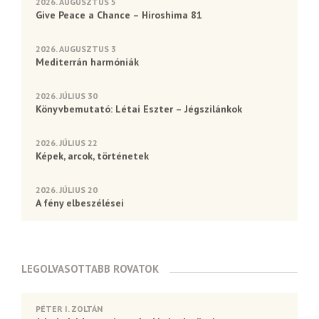
2026. AUGUSZTUS 5
Give Peace a Chance – Hiroshima 81
2026. AUGUSZTUS 3
Mediterrán harmóniák
2026. JÚLIUS 30
Könyvbemutató: Létai Eszter – Jégszilánkok
2026. JÚLIUS 22
Képek, arcok, történetek
2026. JÚLIUS 20
A fény elbeszélései
LEGOLVASOTTABB ROVATOK
PÉTER I. ZOLTÁN