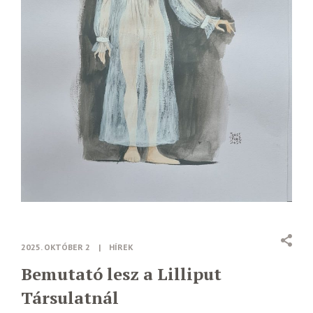
2025. OKTÓBER 2
|
HÍREK
Bemutató lesz a Lilliput
Társulatnál