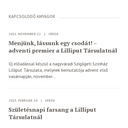
KAPCSOLODÓ ANYAGOK
2021. NOVEMBER 22
|
HÍREK
Menjünk, lássunk egy csodát! –
adventi premier a Lilliput Társulatnál
Új előadással készül a nagyváradi Szigligeti Színház
Lilliput Társulata, melynek bemutatója advent első
vasárnapján, november...
2025. FEBRUÁR 20
|
HÍREK
Születésnapi farsang a Lilliput
Társulatnál