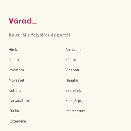
Kulturális folyóirat és portál
Hírek
Archívum
Napló
Képtár
Irodalom
Videótár
Művészet
Hangtár
Kultúra
Szerzőink
Társadalom
Szerzői jogok
Kritika
Impresszum
Közérdekű